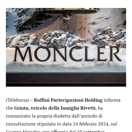
(Teleborsa) –
Ruffini Partecipazioni Holding
informa
che
Grinta, veicolo della famiglia Rivetti
, ha
comunicato la propria disdetta dall’accordo di
consultazione stipulato in data 24 febbraio 2024, sul
Gruppo
Moncler
, con efficacia dal 10 settembre.