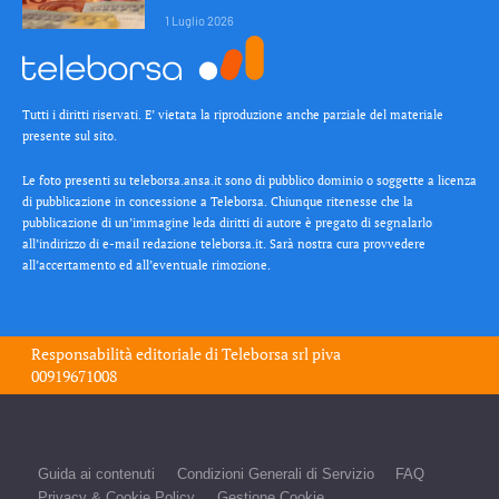
1 Luglio 2026
Tutti i diritti riservati. E’ vietata la riproduzione anche parziale del materiale
presente sul sito.
Le foto presenti su teleborsa.ansa.it sono di pubblico dominio o soggette a licenza
di pubblicazione in concessione a Teleborsa. Chiunque ritenesse che la
pubblicazione di un’immagine leda diritti di autore è pregato di segnalarlo
all’indirizzo di e-mail redazione teleborsa.it. Sarà nostra cura provvedere
all’accertamento ed all’eventuale rimozione.
Responsabilità editoriale di
Teleborsa srl
piva
00919671008
Guida ai contenuti
Condizioni Generali di Servizio
FAQ
Privacy & Cookie Policy
Gestione Cookie