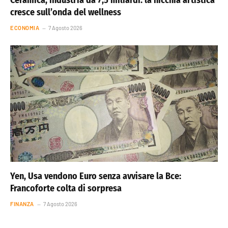
cresce sull’onda del wellness
ECONOMIA
7 Agosto 2026
Yen, Usa vendono Euro senza avvisare la Bce:
Francoforte colta di sorpresa
FINANZA
7 Agosto 2026