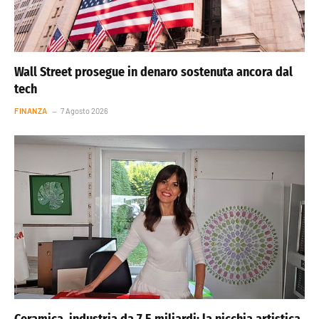
Wall Street prosegue in denaro sostenuta ancora dal
tech
FINANZA
7 Agosto 2026
Ceramica, industria da 7,5 miliardi: la nicchia artistica