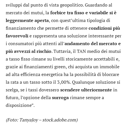
sviluppi dal punto di vista geopolitico. Guardando al
mercato dei mutui, la
forbice tra fisso e variabile si è
leggermente aperta
, con quest’ultima tipologia di
finanziamento che permette di ottenere
condizioni più
favorevoli
e rappresenta una soluzione interessante per
i consumatori più attenti all’
andamento del mercato e
più avvezzi al rischio
. Tuttavia, il TAN medio dei mutui
a tasso fisso rimane su livelli storicamente accettabili e,
grazie ai finanziamenti green, chi acquista un immobile
ad alta efficienza energetica ha la possibilità di bloccare
la rata a un tasso sotto il 3,00%. Qualunque soluzione si
scelga, se i tassi dovessero
scendere ulteriormente
in
futuro, l’opzione della
surroga
rimane sempre a
disposizione”.
(Foto: TanyaJoy – stock.adobe.com)