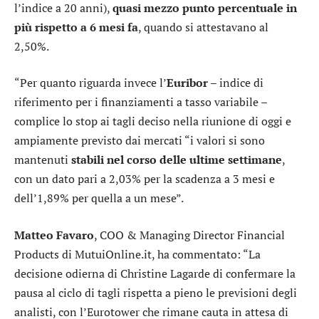
l’indice a 20 anni),
quasi mezzo punto percentuale in
più rispetto a 6 mesi fa
, quando si attestavano al
2,50%.
“Per quanto riguarda invece l’
Euribor
– indice di
riferimento per i finanziamenti a tasso variabile –
complice lo stop ai tagli deciso nella riunione di oggi e
ampiamente previsto dai mercati “i valori si sono
mantenuti
stabili nel corso delle ultime settimane
,
con un dato pari a 2,03% per la scadenza a 3 mesi e
dell’1,89% per quella a un mese”.
Matteo Favaro
, COO & Managing Director Financial
Products di MutuiOnline.it, ha commentato: “La
decisione odierna di Christine Lagarde di confermare la
pausa al ciclo di tagli rispetta a pieno le previsioni degli
analisti, con l’Eurotower che rimane cauta in attesa di