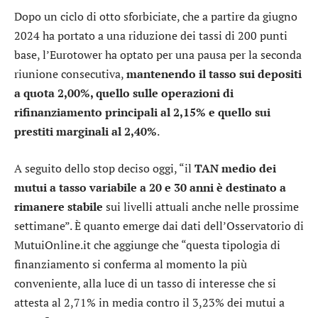
Dopo un ciclo di otto sforbiciate, che a partire da giugno
2024 ha portato a una riduzione dei tassi di 200 punti
base, l’Eurotower ha optato per una pausa per la seconda
riunione consecutiva,
mantenendo il tasso sui depositi
a quota 2,00%, quello sulle operazioni di
rifinanziamento principali al 2,15% e quello sui
prestiti marginali al 2,40%
.
A seguito dello stop deciso oggi, “il
TAN medio dei
mutui a tasso variabile a 20 e 30 anni è destinato a
rimanere stabile
sui livelli attuali anche nelle prossime
settimane”. È quanto emerge dai dati dell’Osservatorio di
MutuiOnline.it che aggiunge che “questa tipologia di
finanziamento si conferma al momento la più
conveniente, alla luce di un tasso di interesse che si
attesta al 2,71% in media contro il 3,23% dei mutui a