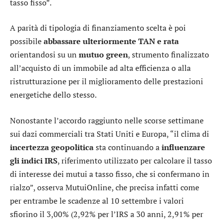
tasso fisso”.
A parità di tipologia di finanziamento scelta è poi
possibile
abbassare ulteriormente TAN e rata
orientandosi su un
mutuo green
, strumento finalizzato
all’acquisto di un immobile ad alta efficienza o alla
ristrutturazione per il miglioramento delle prestazioni
energetiche dello stesso.
Nonostante l’accordo raggiunto nelle scorse settimane
sui dazi commerciali tra Stati Uniti e Europa, “il clima di
incertezza geopolitica
sta continuando a
influenzare
gli indici IRS
, riferimento utilizzato per calcolare il tasso
di interesse dei mutui a tasso fisso, che si confermano in
rialzo”, osserva MutuiOnline, che precisa infatti come
per entrambe le scadenze al 10 settembre i valori
sfiorino il 3,00% (2,92% per l’IRS a 30 anni, 2,91% per