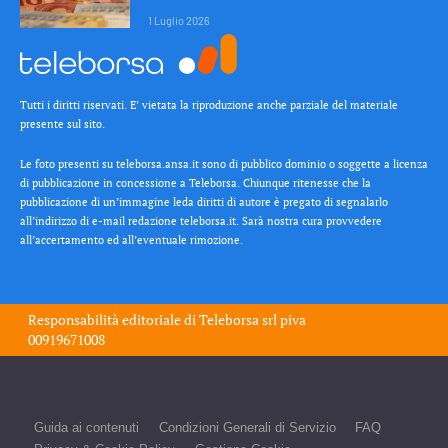
1 Luglio 2026
Tutti i diritti riservati. E’ vietata la riproduzione anche parziale del materiale
presente sul sito.
Le foto presenti su teleborsa.ansa.it sono di pubblico dominio o soggette a licenza
di pubblicazione in concessione a Teleborsa. Chiunque ritenesse che la
pubblicazione di un’immagine leda diritti di autore è pregato di segnalarlo
all’indirizzo di e-mail redazione teleborsa.it. Sarà nostra cura provvedere
all’accertamento ed all’eventuale rimozione.
Responsabilità editoriale di
Teleborsa srl
piva
00919671008
Guida ai contenuti
Condizioni Generali di Servizio
FAQ