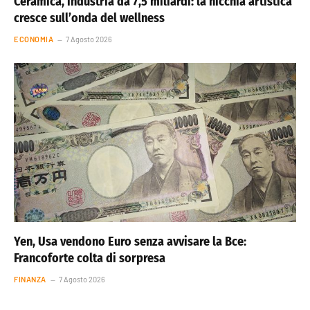
Ceramica, industria da 7,5 miliardi: la nicchia artistica
cresce sull’onda del wellness
ECONOMIA
7 Agosto 2026
Yen, Usa vendono Euro senza avvisare la Bce:
Francoforte colta di sorpresa
FINANZA
7 Agosto 2026