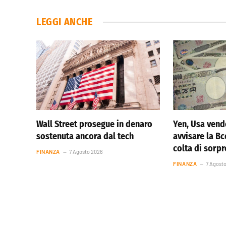
LEGGI ANCHE
Wall Street prosegue in denaro
Yen, Usa vend
sostenuta ancora dal tech
avvisare la Bc
colta di sorp
FINANZA
7 Agosto 2026
FINANZA
7 Agost