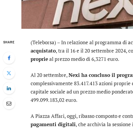
(Teleborsa) – In relazione al programma di ac
SHARE
acquistato
, tra il 16 e il 20 settembre 2024
proprie
al prezzo medio di 6,3271 euro.
Al 20 settembre,
Nexi ha concluso il prog
complessivamente 83.417.413 azioni proprie da
capitale sociale ad un prezzo medio ponderato
499.099.183,02 euro.
A Piazza Affari, oggi, ribasso composto e contr
pagamenti digitali
, che archivia la sessione