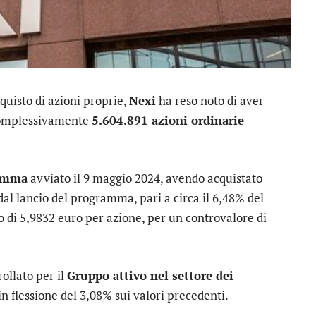
quisto di azioni proprie,
Nexi
ha reso noto di aver
, complessivamente
5.604.891 azioni ordinarie
ramma
avviato il 9 maggio 2024, avendo acquistato
l lancio del programma, pari a circa il 6,48% del
 di 5,9832 euro per azione, per un controvalore di
ollato per il
Gruppo attivo nel settore dei
 in flessione del 3,08% sui valori precedenti.