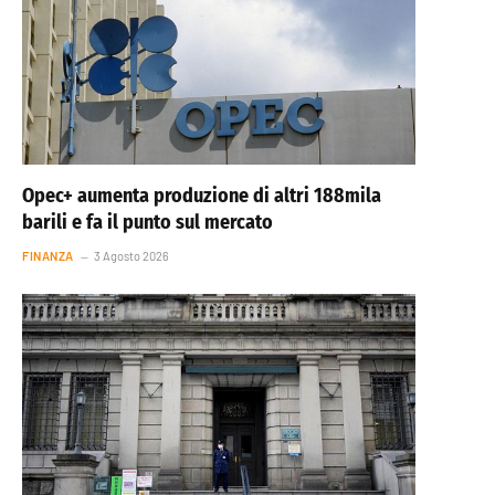
Opec+ aumenta produzione di altri 188mila
barili e fa il punto sul mercato
FINANZA
3 Agosto 2026