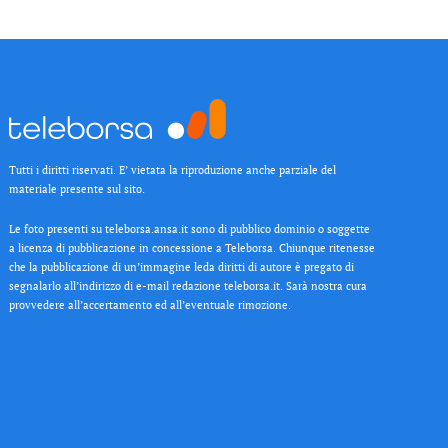
Tutti i diritti riservati. E’ vietata la riproduzione anche parziale del
materiale presente sul sito.
Le foto presenti su teleborsa.ansa.it sono di pubblico dominio o soggette
a licenza di pubblicazione in concessione a Teleborsa. Chiunque ritenesse
che la pubblicazione di un’immagine leda diritti di autore è pregato di
segnalarlo all’indirizzo di e-mail redazione teleborsa.it. Sarà nostra cura
provvedere all’accertamento ed all’eventuale rimozione.