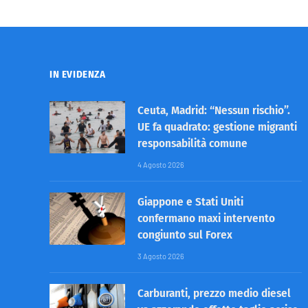
IN EVIDENZA
Ceuta, Madrid: “Nessun rischio”.
UE fa quadrato: gestione migranti
responsabilità comune
4 Agosto 2026
Giappone e Stati Uniti
confermano maxi intervento
congiunto sul Forex
3 Agosto 2026
Carburanti, prezzo medio diesel