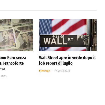
ono Euro senza
Wall Street apre in verde dopo il
e: Francoforte
job report di luglio
resa
FINANZA
7 Agosto 2026
o 2026