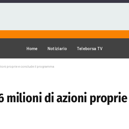
Home
Notiziario
Teleborsa TV
 azioni proprie e conclude il programma
6 milioni di azioni proprie