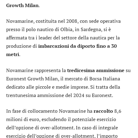
Growth Milan
.
Novamarine, costituita nel 2008, con sede operativa
presso il polo nautico di Olbia, in Sardegna, si è
affermata tra i leader del settore della nautica per la
produzione di
imbarcazioni da diporto fino a 30
metri
.
Novamarine rappresenta la
tredicesima ammissione
su
Euronext Growth Milan, il mercato di Borsa Italiana
dedicato alle piccole e medie imprese. Si tratta della
trentunesima ammissione del 2024 su
Euronext
.
In fase di collocamento Novamarine ha
raccolto
8,6
milioni di euro, escludendo il potenziale esercizio
dell’opzione di over-allotment. In caso di integrale
esercizio dell’opzione di over-allotment, l’importo