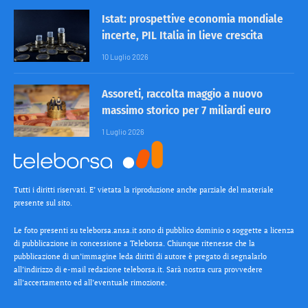
Istat: prospettive economia mondiale
incerte, PIL Italia in lieve crescita
10 Luglio 2026
Assoreti, raccolta maggio a nuovo
massimo storico per 7 miliardi euro
1 Luglio 2026
Tutti i diritti riservati. E’ vietata la riproduzione anche parziale del materiale
presente sul sito.
Le foto presenti su teleborsa.ansa.it sono di pubblico dominio o soggette a licenza
di pubblicazione in concessione a Teleborsa. Chiunque ritenesse che la
pubblicazione di un’immagine leda diritti di autore è pregato di segnalarlo
all’indirizzo di e-mail redazione teleborsa.it. Sarà nostra cura provvedere
all’accertamento ed all’eventuale rimozione.