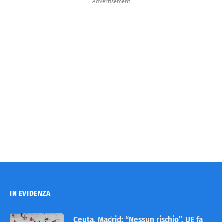
Advertisement
IN EVIDENZA
Ceuta, Madrid: “Nessun rischio”. UE fa