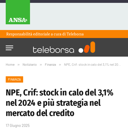
Responsabilità editoriale a cura di
Teleborsa
Home
»
Notiziario
»
Finanza
»
NPE, Crif: stock in calo del 3,1% nel 2024 e più strategia nel mercato del credito
FINANZA
NPE, Crif: stock in calo del 3,1%
nel 2024 e più strategia nel
mercato del credito
17 Giugno 2025