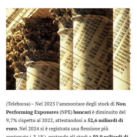
(Teleborsa) – Nel 2023 l’ammontare degli stock di
Non
Performing Exposures
(NPE)
bancari
è diminuito del
9,7% rispetto al 2022, attestandosi a
52,6 miliardi di
euro
. Nel 2024 si è registrata una flessione più
contenuta (-3,1%), portando gli stock a
50,9 miliardi di