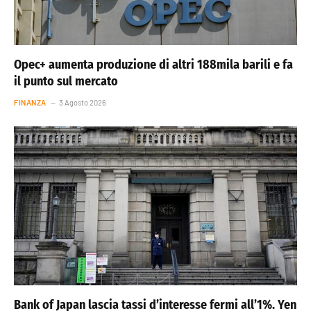
Opec+ aumenta produzione di altri 188mila barili e fa
il punto sul mercato
FINANZA
3 Agosto 2026
Bank of Japan lascia tassi d’interesse fermi all’1%. Yen