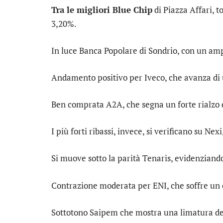
Tra le migliori Blue Chip
di Piazza Affari, t
3,20%.
In luce
Banca Popolare di Sondrio
, con un am
Andamento positivo per
Iveco
, che avanza di
Ben comprata
A2A
, che segna un forte rialzo
I più forti ribassi, invece, si verificano su
Nexi
Si muove sotto la parità
Tenaris
, evidenziand
Contrazione moderata per
ENI
, che soffre un
Sottotono
Saipem
che mostra una limatura de