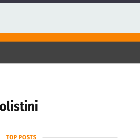
olistini
TOP POSTS