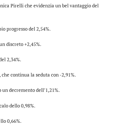
onica
Pirelli
che evidenzia un bel vantaggio del
pio progresso del 2,54%.
 un discreto +2,45%.
 del 2,34%.
, che continua la seduta con -2,91%.
o un decremento dell’1,21%.
 calo dello 0,98%.
llo 0,66%.