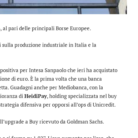
B
, al pari delle principali Borse Europee.
sulla produzione industriale in Italia e la
ositiva per Intesa Sanpaolo che ieri ha acquistato
lione di euro. È la prima volta che una banca
etta. Guadagni anche per
Mediobanca
, con la
gioranza di
HeidiPay
, holding specializzata nel buy
rategia difensiva per opporsi all’ops di
Unicredit
.
dell’upgrade a Buy ricevuto da Goldman Sachs.