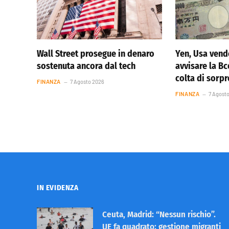
Wall Street prosegue in denaro
Yen, Usa vend
sostenuta ancora dal tech
avvisare la Bc
colta di sorp
FINANZA
7 Agosto 2026
FINANZA
7 Agost
IN EVIDENZA
Ceuta, Madrid: “Nessun rischio”.
UE fa quadrato: gestione migranti