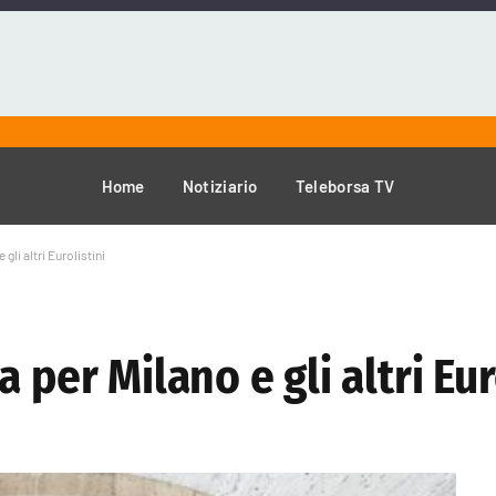
Home
Notiziario
Teleborsa TV
gli altri Eurolistini
 per Milano e gli altri Eur