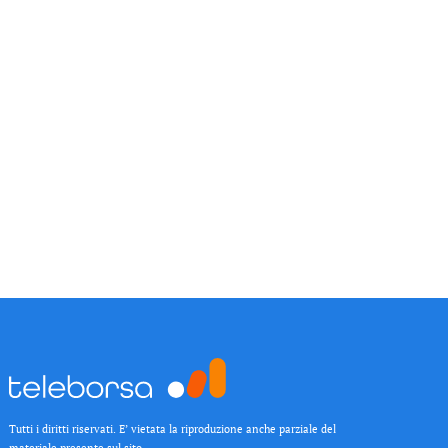
Tutti i diritti riservati. E’ vietata la riproduzione anche parziale del
materiale presente sul sito.