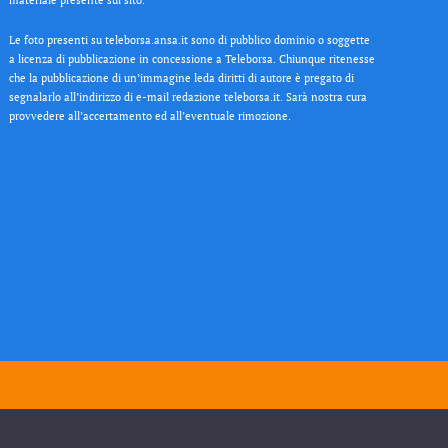
Le foto presenti su teleborsa.ansa.it sono di pubblico dominio o soggette
a licenza di pubblicazione in concessione a Teleborsa. Chiunque ritenesse
che la pubblicazione di un’immagine leda diritti di autore è pregato di
segnalarlo all’indirizzo di e-mail redazione teleborsa.it. Sarà nostra cura
provvedere all’accertamento ed all’eventuale rimozione.