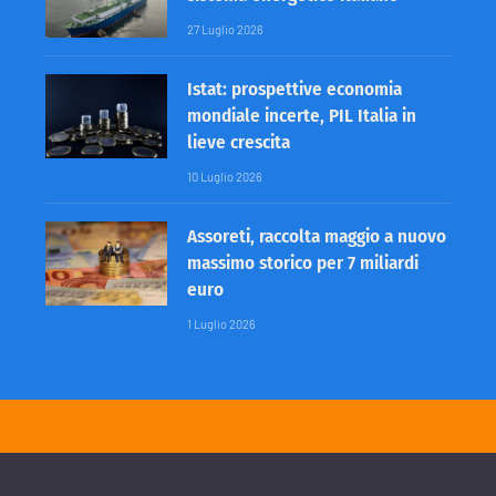
27 Luglio 2026
Istat: prospettive economia
mondiale incerte, PIL Italia in
lieve crescita
10 Luglio 2026
Assoreti, raccolta maggio a nuovo
massimo storico per 7 miliardi
euro
1 Luglio 2026