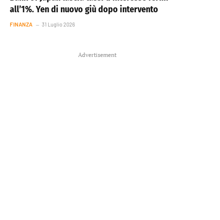
all’1%. Yen di nuovo giù dopo intervento
FINANZA
31 Luglio 2026
Advertisement