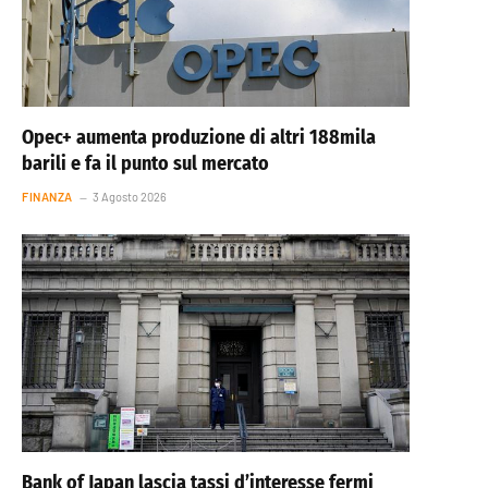
Opec+ aumenta produzione di altri 188mila
barili e fa il punto sul mercato
FINANZA
3 Agosto 2026
Bank of Japan lascia tassi d’interesse fermi