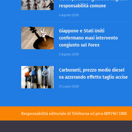
responsabilità comune
4 Agosto 2026
Giappone e Stati Uniti
confermano maxi intervento
congiunto sul Forex
3 Agosto 2026
Carburanti, prezzo medio diesel
va azzerando effetto taglio accise
31 Luglio 2026
Responsabilità editoriale di
Teleborsa srl
piva 00919671008