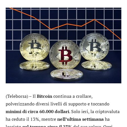
(Teleborsa) – Il
Bitcoin
continua a crollare,
polverizzando diversi livelli di supporto e toccando
minimi di circa 60.000 dollari
. Solo ieri, la criptovaluta
ha ceduto il 13%, mentre
nell’ultima settimana
ha
lasciato
sul terreno circa il 23%
del suo valore. Oggi,