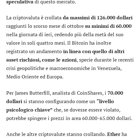
speculativa
di questo mercato.
La criptovaluta è crollata
da massimi di 126.000 dollari
raggiunti lo scorso mese di ottobre
su minimi di 60.000
nella giornata di ieri, cedendo più della metà del suo
valore in soli quattro mesi. Il Bitcoin ha inoltre
registrato un andamento
in linea con quello di altri
asset rischiosi, come le azioni
, specie durante le recenti
crisi geopolitiche e macroeconomiche in Venezuela,
Medio Oriente ed Europa.
Per James Butterfill, analista di CoinShares, i
70.000
dollari
si stanno configurando come un
“livello
psicologico chiave”
che, se dovesse essere violato,
potrebbe spingere i prezzi in area 60.000-65.000 dollari.
Anche le altre criptovalute stanno crollando.
Ether
ha