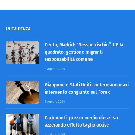
IN EVIDENZA
Ceuta, Madrid: “Nessun rischio”. UE fa
quadrato: gestione migranti
responsabilità comune
4 Agosto 2026
Giappone e Stati Uniti confermano maxi
intervento congiunto sul Forex
3 Agosto 2026
Carburanti, prezzo medio diesel va
azzerando effetto taglio accise
31 Luglio 2026