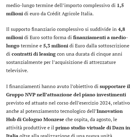
medio-lungo termine dell’importo complessivo di
1,5
milioni
di euro da Crédit Agricole Italia.
Il supporto finanziario complessivo si suddivide in
4,8
milioni
di Euro sotto forma di
finanziamenti a medio-
lungo
termine e
5,3 milioni
di Euro dalla sottoscrizione
di
contratti di leasing
con una durata di cinque anni
sostanzialmente per l’acquisizione di attrezzature
televisive.
I finanziamenti hanno avuto l’obiettivo di
supportare il
Gruppo NVP nell’attuazione del piano investimenti
previsto ed attuato nel corso dell’esercizio 2024, relativo
anche al potenziamento tecnologico dell’
Innovation
Hub di Cologno Monzese
che ospita, da agosto, le
attività produttive e il
primo studio virtuale di Dazn in
Italia
oltre alla realizzazione di una nuova unità