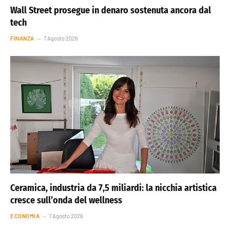
Wall Street prosegue in denaro sostenuta ancora dal
tech
FINANZA
7 Agosto 2026
Ceramica, industria da 7,5 miliardi: la nicchia artistica
cresce sull’onda del wellness
ECONOMIA
7 Agosto 2026