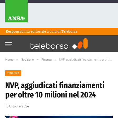
Responsabilità editoriale a cura di
Teleborsa
Home
»
Notiziario
»
Finanza
»
NVP, aggiudicati finanziamenti per oltre 10 milioni nel 2024
FINANZA
NVP, aggiudicati finanziamenti
per oltre 10 milioni nel 2024
16 Ottobre 2024