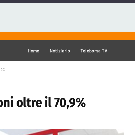
Home
Notiziario
Teleborsa TV
0,9%
ni oltre il 70,9%