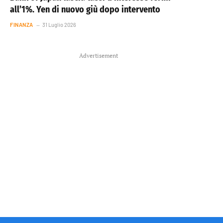
all’1%. Yen di nuovo giù dopo intervento
FINANZA
31 Luglio 2026
Advertisement