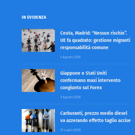
IN EVIDENZA
Ceuta, Madrid: “Nessun rischio”.
UE fa quadrato: gestione migranti
responsabilità comune
4 Agosto 2026
Giappone e Stati Uniti
confermano maxi intervento
congiunto sul Forex
3 Agosto 2026
Carburanti, prezzo medio diesel
va azzerando effetto taglio accise
31 Luglio 2026