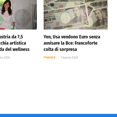
stria da 7,5
Yen, Usa vendono Euro senza
cchia artistica
avvisare la Bce: Francoforte
nda del wellness
colta di sorpresa
sto 2026
FINANZA
7 Agosto 2026