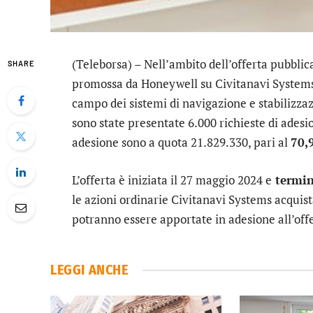
(Teleborsa) – Nell’ambito dell’offerta pubblic
SHARE
promossa da
Honeywell
su
Civitanavi System
campo dei sistemi di navigazione e stabilizzazi
sono state presentate 6.000 richieste di adesi
adesione sono a quota 21.829.330, pari al
70,
L’offerta è iniziata il 27 maggio 2024 e
termine
le azioni ordinarie Civitanavi Systems acquist
potranno essere apportate in adesione all’offe
LEGGI ANCHE