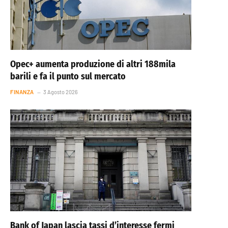
Opec+ aumenta produzione di altri 188mila
barili e fa il punto sul mercato
FINANZA
3 Agosto 2026
Bank of Japan lascia tassi d’interesse fermi