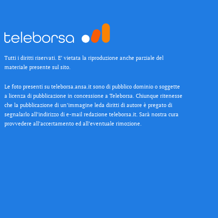
Tutti i diritti riservati. E’ vietata la riproduzione anche parziale del
materiale presente sul sito.
Le foto presenti su teleborsa.ansa.it sono di pubblico dominio o soggette
a licenza di pubblicazione in concessione a Teleborsa. Chiunque ritenesse
che la pubblicazione di un’immagine leda diritti di autore è pregato di
segnalarlo all’indirizzo di e-mail redazione teleborsa.it. Sarà nostra cura
provvedere all’accertamento ed all’eventuale rimozione.