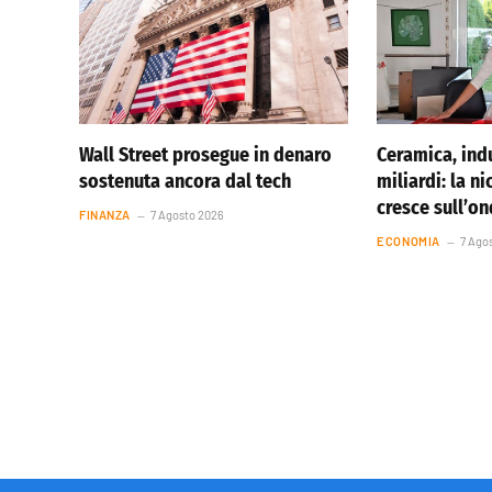
Wall Street prosegue in denaro
Ceramica, indu
sostenuta ancora dal tech
miliardi: la ni
cresce sull’o
FINANZA
7 Agosto 2026
ECONOMIA
7 Ago