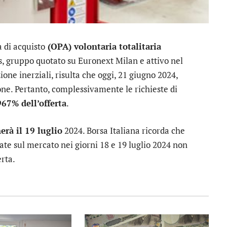
a di acquisto
(OPA) volontaria totalitaria
s
, gruppo quotato su Euronext Milan e attivo nel
one inerziali, risulta che oggi, 21 giugno 2024,
one. Pertanto, complessivamente le richieste di
967% dell’offerta
.
rà il 19 luglio
2024. Borsa Italiana ricorda che
ate sul mercato nei giorni 18 e 19 luglio 2024 non
rta.