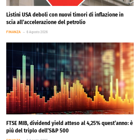
Listini USA deboli con nuovi timori di inflazione in
scia all’accelerazione del petrolio
FINANZA
6 Agosto 2026
FTSE MIB, dividend yield atteso al 4,25% quest’anno: è
più del triplo dell’S&P 500