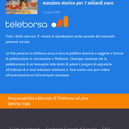
massimo storico per 7 miliardi euro
1 Luglio 2026
Tutti i diritti riservati. E’ vietata la riproduzione anche parziale del materiale
presente sul sito.
Le foto presenti su teleborsa.ansa.it sono di pubblico dominio o soggette a licenza
di pubblicazione in concessione a Teleborsa. Chiunque ritenesse che la
pubblicazione di un’immagine leda diritti di autore è pregato di segnalarlo
all’indirizzo di e-mail redazione teleborsa.it. Sarà nostra cura provvedere
all’accertamento ed all’eventuale rimozione.
Responsabilità editoriale di
Teleborsa srl
piva
00919671008