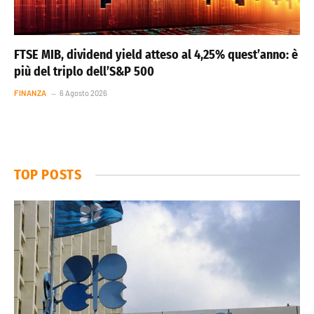
FTSE MIB, dividend yield atteso al 4,25% quest’anno: è
più del triplo dell’S&P 500
FINANZA
6 Agosto 2026
TOP POSTS