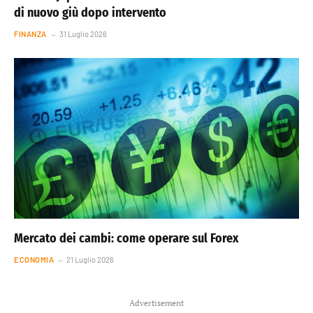
di nuovo giù dopo intervento
FINANZA
31 Luglio 2026
Mercato dei cambi: come operare sul Forex
ECONOMIA
21 Luglio 2026
Advertisement