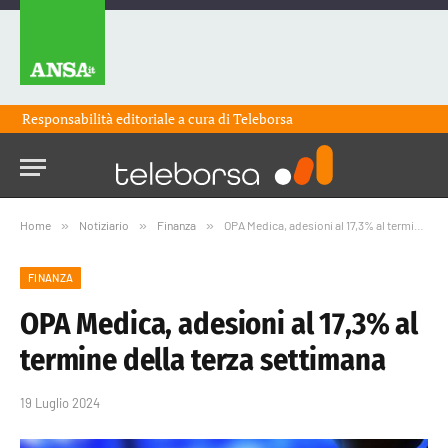
Responsabilità editoriale a cura di
Teleborsa
Home
»
Notiziario
»
Finanza
»
OPA Medica, adesioni al 17,3% al termine della terza settimana
FINANZA
OPA Medica, adesioni al 17,3% al
termine della terza settimana
19 Luglio 2024