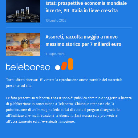
Istat: prospettive economia mondiale
incerte, PIL Italia in lieve crescita
10 Luglio 2026
Assoreti, raccolta maggio a nuovo
massimo storico per 7 miliardi euro
1 Luglio 2026
Tutti i diritti riservati. E’ vietata la riproduzione anche parziale del materiale
presente sul sito.
Le foto presenti su teleborsa.ansa.it sono di pubblico dominio o soggette a licenza
di pubblicazione in concessione a Teleborsa. Chiunque ritenesse che la
pubblicazione di un’immagine leda diritti di autore è pregato di segnalarlo
all’indirizzo di e-mail redazione teleborsa.it. Sarà nostra cura provvedere
all’accertamento ed all’eventuale rimozione.