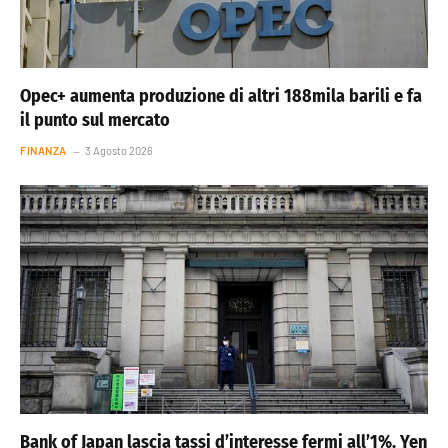
Opec+ aumenta produzione di altri 188mila barili e fa
il punto sul mercato
FINANZA
3 Agosto 2026
Bank of Japan lascia tassi d’interesse fermi all’1%. Yen