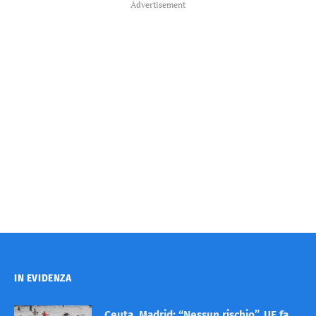
Advertisement
IN EVIDENZA
Ceuta, Madrid: “Nessun rischio”. UE fa