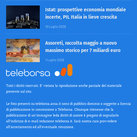
Istat: prospettive economia mondiale
incerte, PIL Italia in lieve crescita
10 Luglio 2026
Assoreti, raccolta maggio a nuovo
massimo storico per 7 miliardi euro
1 Luglio 2026
Tutti i diritti riservati. E’ vietata la riproduzione anche parziale del materiale
presente sul sito.
Le foto presenti su teleborsa.ansa.it sono di pubblico dominio o soggette a licenza
di pubblicazione in concessione a Teleborsa. Chiunque ritenesse che la
pubblicazione di un’immagine leda diritti di autore è pregato di segnalarlo
all’indirizzo di e-mail redazione teleborsa.it. Sarà nostra cura provvedere
all’accertamento ed all’eventuale rimozione.