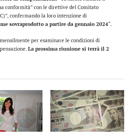
na conformità” con le direttive del Comitato
)”, confermando la loro intenzione di
me sovraprodotto a partire da gennaio 2024
“.
i mensilmente per esaminare le condizioni di
mpensazione.
La prossima riunione si terrà il 2