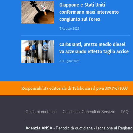
Giappone e Stati Uniti
confermano maxi intervento
congiunto sul Forex
3 Agosto 2026
Carburanti, prezzo medio diesel
va azzerando effetto taglio accise
31 Luglio 2026
Responsabilità editoriale di
Teleborsa srl
piva 00919671008
Guida ai contenuti
Condizioni Generali di Servizio
FAQ
Agenzia ANSA
- Periodicità quotidiana - Iscrizione al Registr