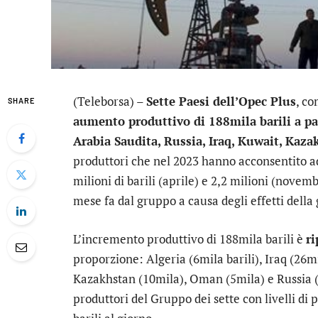
(Teleborsa) –
Sette Paesi dell’Opec Plus
, c
SHARE
aumento produttivo di 188mila barili a par
Arabia Saudita, Russia, Iraq, Kuwait, Kaza
produttori che nel 2023 hanno acconsentito ad
milioni di barili (aprile) e 2,2 milioni (novem
mese fa dal gruppo a causa degli effetti della
L’incremento produttivo di 188mila barili è
ri
proporzione: Algeria (6mila barili), Iraq (26m
Kazakhstan (10mila), Oman (5mila) e Russia (
produttori del Gruppo dei sette con livelli di 