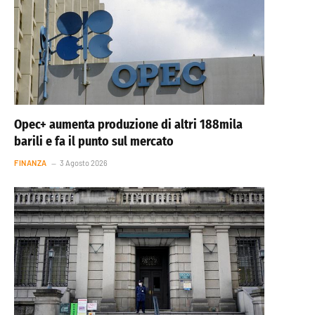
Opec+ aumenta produzione di altri 188mila
barili e fa il punto sul mercato
FINANZA
3 Agosto 2026