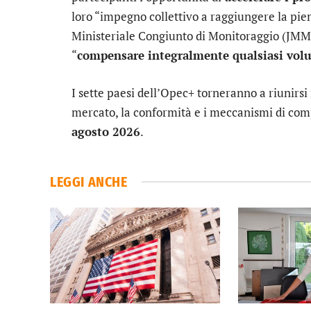
loro “impegno collettivo a raggiungere la pie
Ministeriale Congiunto di Monitoraggio (JMMC
“
compensare integralmente qualsiasi volu
I sette paesi dell’Opec+ torneranno a riunirs
mercato, la conformità e i meccanismi di co
agosto 2026
.
LEGGI ANCHE