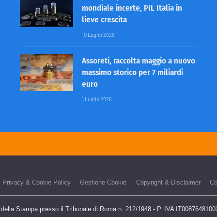
mondiale incerte, PIL Italia in
lieve crescita
10 Luglio 2026
Assoreti, raccolta maggio a nuovo
massimo storico per 7 miliardi
euro
1 Luglio 2026
Privacy & Cookie Policy
Gestione Cookie
Copyright & Disclaimer
Co
o della Stampa presso il Tribunale di Roma n. 212/1948 - P. IVA IT00876481003 -