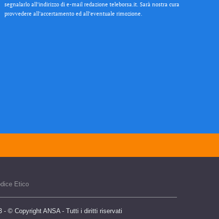
segnalarlo all’indirizzo di e-mail redazione teleborsa.it. Sarà nostra cura
provvedere all’accertamento ed all’eventuale rimozione.
dice Etico
 © Copyright ANSA - Tutti i diritti riservati