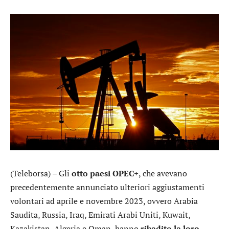
(Teleborsa) – Gli
otto paesi OPEC+
, che avevano
precedentemente annunciato ulteriori aggiustamenti
volontari ad aprile e novembre 2023, ovvero Arabia
Saudita, Russia, Iraq, Emirati Arabi Uniti, Kuwait,
Kazakistan, Algeria e Oman, hanno
ribadito la loro