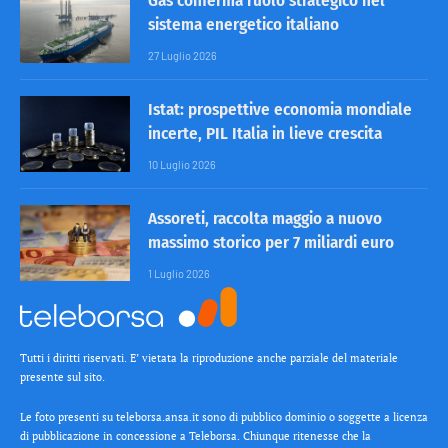
Gas conferma ruolo strategico nel
sistema energetico italiano
27 Luglio 2026
Istat: prospettive economia mondiale
incerte, PIL Italia in lieve crescita
10 Luglio 2026
Assoreti, raccolta maggio a nuovo
massimo storico per 7 miliardi euro
1 Luglio 2026
Tutti i diritti riservati. E’ vietata la riproduzione anche parziale del materiale
presente sul sito.
Le foto presenti su teleborsa.ansa.it sono di pubblico dominio o soggette a licenza
di pubblicazione in concessione a Teleborsa. Chiunque ritenesse che la