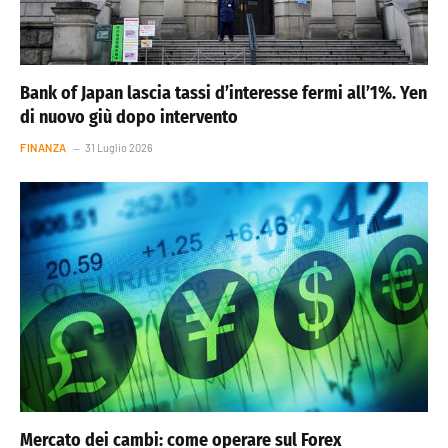
Bank of Japan lascia tassi d’interesse fermi all’1%. Yen
di nuovo giù dopo intervento
FINANZA
31 Luglio 2026
Mercato dei cambi: come operare sul Forex