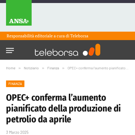
Responsabilità editoriale a cura di
Teleborsa
Home
»
Notiziario
»
Finanza
»
OPEC+ conferma l’aumento pianificato della produzione di petrolio da aprile
FINANZA
OPEC+ conferma l’aumento
pianificato della produzione di
petrolio da aprile
3 Marzo 2025