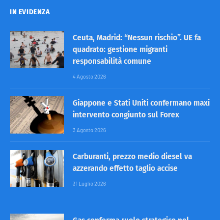
IN EVIDENZA
Ceuta, Madrid: “Nessun rischio”. UE fa
quadrato: gestione migranti
responsabilità comune
4 Agosto 2026
Giappone e Stati Uniti confermano maxi
intervento congiunto sul Forex
3 Agosto 2026
Carburanti, prezzo medio diesel va
azzerando effetto taglio accise
31 Luglio 2026