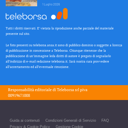
1 Luglio 2026
Tutti i diritti riservati. E’ vietata la riproduzione anche parziale del materiale
presente sul sito.
Le foto presenti su teleborsa.ansa.it sono di pubblico dominio o soggette a licenza
di pubblicazione in concessione a Teleborsa. Chiunque ritenesse che la
pubblicazione di un’immagine leda diritti di autore è pregato di segnalarlo
all’indirizzo di e-mail redazione teleborsa.it. Sarà nostra cura provvedere
all’accertamento ed all’eventuale rimozione.
Responsabilità editoriale di
Teleborsa srl
piva
00919671008
Guida ai contenuti
Condizioni Generali di Servizio
FAQ
Privacy & Cookie Policy
Gestione Cookie