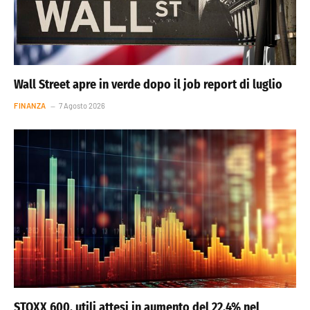
Wall Street apre in verde dopo il job report di luglio
FINANZA
7 Agosto 2026
STOXX 600, utili attesi in aumento del 22,4% nel