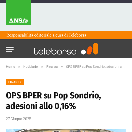
Responsabilità editoriale a cura di
Teleborsa
Home
»
Notiziario
»
Finanza
»
OPS BPER su Pop Sondrio, adesioni allo 0,16%
FINANZA
OPS BPER su Pop Sondrio,
adesioni allo 0,16%
27 Giugno 2025