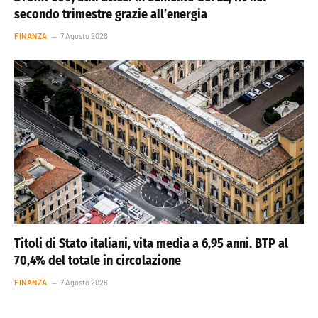
secondo trimestre grazie all’energia
FINANZA
7 Agosto 2026
Titoli di Stato italiani, vita media a 6,95 anni. BTP al
70,4% del totale in circolazione
FINANZA
7 Agosto 2026