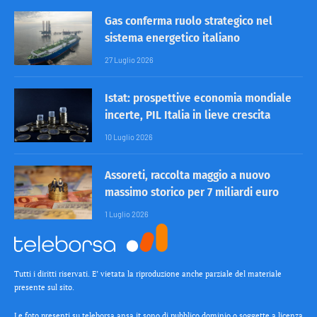
Gas conferma ruolo strategico nel
sistema energetico italiano
27 Luglio 2026
Istat: prospettive economia mondiale
incerte, PIL Italia in lieve crescita
10 Luglio 2026
Assoreti, raccolta maggio a nuovo
massimo storico per 7 miliardi euro
1 Luglio 2026
Tutti i diritti riservati. E’ vietata la riproduzione anche parziale del materiale
presente sul sito.
Le foto presenti su teleborsa.ansa.it sono di pubblico dominio o soggette a licenza