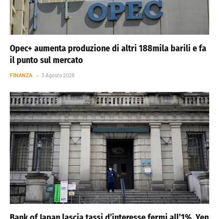
Opec+ aumenta produzione di altri 188mila barili e fa
il punto sul mercato
FINANZA
3 Agosto 2026
Bank of Japan lascia tassi d’interesse fermi all’1%. Yen