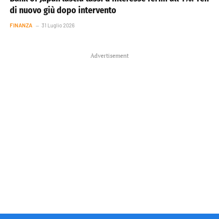
di nuovo giù dopo intervento
FINANZA
31 Luglio 2026
Advertisement