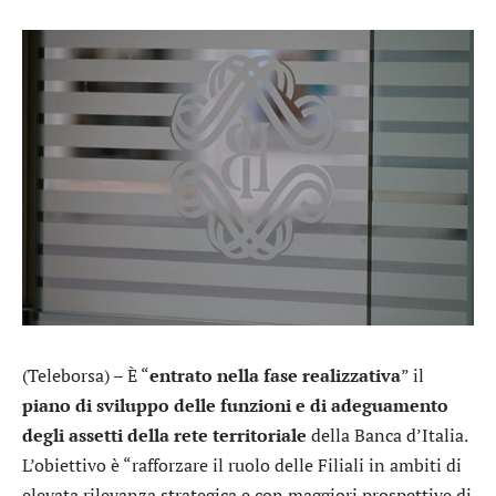
(Teleborsa) – È “
entrato nella fase realizzativa
” il
piano di sviluppo delle funzioni e di adeguamento
degli assetti della rete territoriale
della Banca d’Italia.
L’obiettivo è “rafforzare il ruolo delle Filiali in ambiti di
elevata rilevanza strategica e con maggiori prospettive di