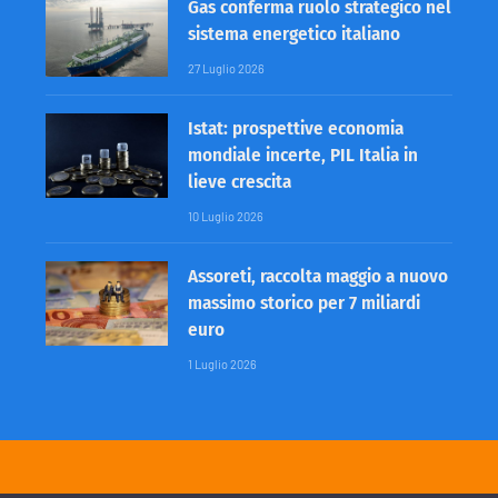
Gas conferma ruolo strategico nel
sistema energetico italiano
27 Luglio 2026
Istat: prospettive economia
mondiale incerte, PIL Italia in
lieve crescita
10 Luglio 2026
Assoreti, raccolta maggio a nuovo
massimo storico per 7 miliardi
euro
1 Luglio 2026