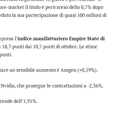
l pre-market il titolo è però sceso dello 0,7% dopo
duto la sua partecipazione di quasi 100 milioni di
rpresa l’
indice manifatturiero Empire State di
a 18,7 punti dai 10,7 punti di ottobre. Le stime
 punti.
tare un sensibile aumento è
Amgen
(+0,59%).
u
Nvidia
, che prosegue le contrattazioni a -2,36%.
scende dell’1,91%.