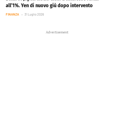
all’1%. Yen di nuovo giù dopo intervento
FINANZA
31 Luglio 2026
Advertisement