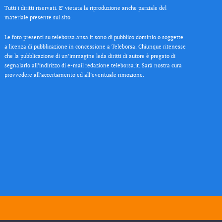
Tutti i diritti riservati. E’ vietata la riproduzione anche parziale del
materiale presente sul sito.
Le foto presenti su teleborsa.ansa.it sono di pubblico dominio o soggette
a licenza di pubblicazione in concessione a Teleborsa. Chiunque ritenesse
che la pubblicazione di un’immagine leda diritti di autore è pregato di
segnalarlo all’indirizzo di e-mail redazione teleborsa.it. Sarà nostra cura
provvedere all’accertamento ed all’eventuale rimozione.