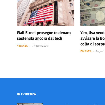
Wall Street prosegue in denaro
Yen, Usa vend
sostenuta ancora dal tech
avvisare la Bc
colta di sorp
FINANZA
7 Agosto 2026
FINANZA
7 Agost
IN EVIDENZA