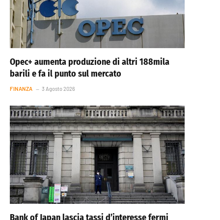
Opec+ aumenta produzione di altri 188mila
barili e fa il punto sul mercato
FINANZA
3 Agosto 2026
Bank of Japan lascia tassi d’interesse fermi