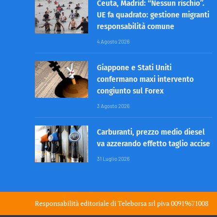
Ceuta, Madrid: “Nessun rischio”.
UE fa quadrato: gestione migranti
responsabilità comune
4 Agosto 2026
Giappone e Stati Uniti
confermano maxi intervento
congiunto sul Forex
3 Agosto 2026
Carburanti, prezzo medio diesel
va azzerando effetto taglio accise
31 Luglio 2026
Responsabilità editoriale di
Teleborsa srl
piva 00919671008