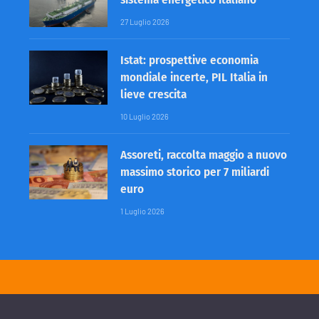
27 Luglio 2026
Istat: prospettive economia
mondiale incerte, PIL Italia in
lieve crescita
10 Luglio 2026
Assoreti, raccolta maggio a nuovo
massimo storico per 7 miliardi
euro
1 Luglio 2026