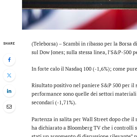
(Teleborsa) – Scambi in ribasso per la Borsa d
SHARE
sul
Dow Jones
; sulla stessa linea, l’
S&P-500
pe
In forte calo il
Nasdaq 100
(-1,6%); come pure,
Risultato positivo nel paniere S&P 500 per il 
performance sono quelle dei settori
materiali
secondari
(-1,71%).
Partenza in salita per Wall Street dopo che 
ha dichiarato a Bloomberg TV che i controlli s
stati un argomento di discussione rilevante” n