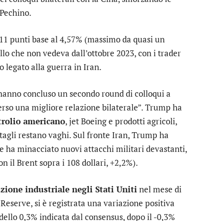
 Pechino.
11 punti base al 4,57% (massimo da quasi un
llo che non vedeva dall’ottobre 2023, con i trader
o legato alla guerra in Iran.
anno concluso un secondo round di colloqui a
verso una migliore relazione bilaterale”. Trump ha
trolio americano
, jet Boeing e prodotti agricoli,
ttagli restano vaghi. Sul fronte Iran, Trump ha
e ha minacciato nuovi attacchi militari devastanti,
n il Brent sopra i 108 dollari, +2,2%).
zione industriale negli Stati Uniti
nel mese di
 Reserve, si è registrata una variazione positiva
 dello 0,3% indicata dal consensus, dopo il -0,3%