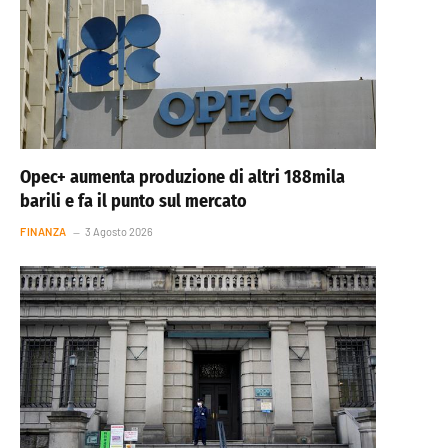
Opec+ aumenta produzione di altri 188mila
barili e fa il punto sul mercato
FINANZA
3 Agosto 2026