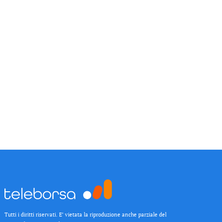
Tutti i diritti riservati. E’ vietata la riproduzione anche parziale del