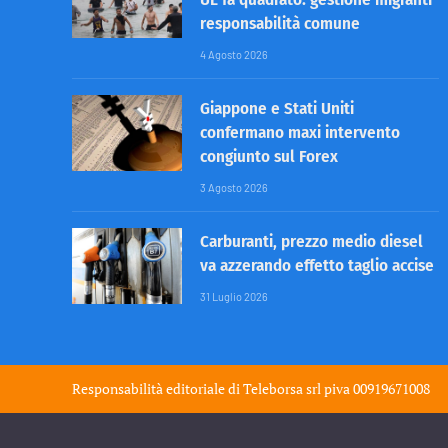
responsabilità comune
4 Agosto 2026
Giappone e Stati Uniti
confermano maxi intervento
congiunto sul Forex
3 Agosto 2026
Carburanti, prezzo medio diesel
va azzerando effetto taglio accise
31 Luglio 2026
Responsabilità editoriale di
Teleborsa srl
piva 00919671008