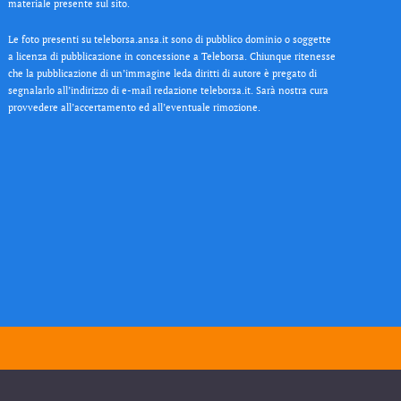
materiale presente sul sito.
Le foto presenti su teleborsa.ansa.it sono di pubblico dominio o soggette
a licenza di pubblicazione in concessione a Teleborsa. Chiunque ritenesse
che la pubblicazione di un’immagine leda diritti di autore è pregato di
segnalarlo all’indirizzo di e-mail redazione teleborsa.it. Sarà nostra cura
provvedere all’accertamento ed all’eventuale rimozione.