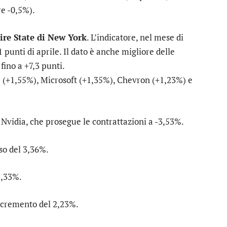
e -0,5%).
ire State di New York
. L’indicatore, nel mese di
 punti di aprile. Il dato è anche migliore delle
fino a +7,3 punti.
e
(+1,55%),
Microsoft
(+1,35%),
Chevron
(+1,23%) e
u
Nvidia
, che prosegue le contrattazioni a -3,53%.
sso del 3,36%.
2,33%.
ecremento del 2,23%.