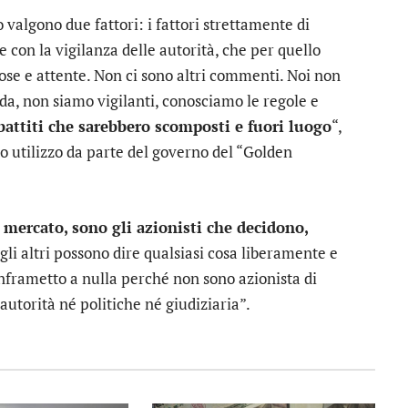
 valgono due fattori: i fattori strettamente di
 con la vigilanza delle autorità, che per quello
se e attente. Non ci sono altri commenti. Noi non
a, non siamo vigilanti, conosciamo le regole e
attiti che sarebbero scomposti e fuori luogo
“,
o utilizzo da parte del governo del “Golden
l mercato, sono gli azionisti che decidono,
i gli altri possono dire qualsiasi cosa liberamente e
 inframetto a nulla perché non sono azionista di
utorità né politiche né giudiziaria”.