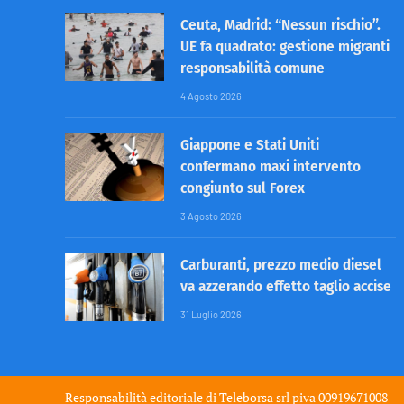
Ceuta, Madrid: “Nessun rischio”.
UE fa quadrato: gestione migranti
responsabilità comune
4 Agosto 2026
Giappone e Stati Uniti
confermano maxi intervento
congiunto sul Forex
3 Agosto 2026
Carburanti, prezzo medio diesel
va azzerando effetto taglio accise
31 Luglio 2026
Responsabilità editoriale di
Teleborsa srl
piva 00919671008