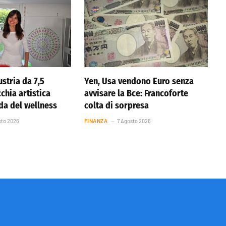
stria da 7,5
Yen, Usa vendono Euro senza
cchia artistica
avvisare la Bce: Francoforte
nda del wellness
colta di sorpresa
sto 2026
FINANZA
7 Agosto 2026