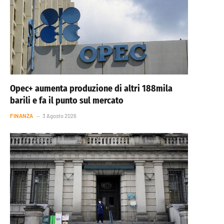
Opec+ aumenta produzione di altri 188mila
barili e fa il punto sul mercato
FINANZA
3 Agosto 2026