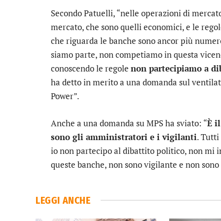
Secondo Patuelli, “nelle operazioni di mercato
mercato, che sono quelli economici, e le regole
che riguarda le banche sono ancor più numero
siamo parte, non competiamo in questa vicend
conoscendo le regole
non partecipiamo a dib
ha detto in merito a una domanda sul ventilat
Power”.
Anche a una domanda su
MPS
ha sviato: “
È i
sono gli amministratori e i vigilanti
. Tutt
io non partecipo al dibattito politico, non mi
queste banche, non sono vigilante e non sono a
LEGGI ANCHE