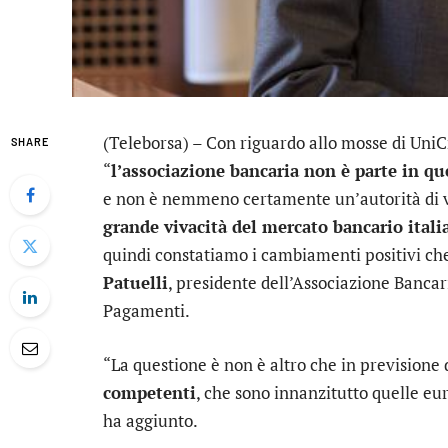
(Teleborsa) – Con riguardo allo mosse di
UniC
SHARE
“
l’associazione bancaria non è parte in qu
e non è nemmeno certamente un’autorità di v
grande vivacità del mercato bancario itali
quindi constatiamo i cambiamenti positivi ch
Patuelli
, presidente dell’Associazione Bancar
Pagamenti.
“La questione è non è altro che in previsione 
competenti
, che sono innanzitutto quelle eu
ha aggiunto.