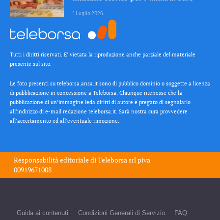
1 Luglio 2026
Tutti i diritti riservati. E’ vietata la riproduzione anche parziale del materiale
presente sul sito.
Le foto presenti su teleborsa.ansa.it sono di pubblico dominio o soggette a licenza
di pubblicazione in concessione a Teleborsa. Chiunque ritenesse che la
pubblicazione di un’immagine leda diritti di autore è pregato di segnalarlo
all’indirizzo di e-mail redazione teleborsa.it. Sarà nostra cura provvedere
all’accertamento ed all’eventuale rimozione.
Responsabilità editoriale di
Teleborsa srl
piva
00919671008
Guida ai contenuti
Condizioni Generali di Servizio
FAQ