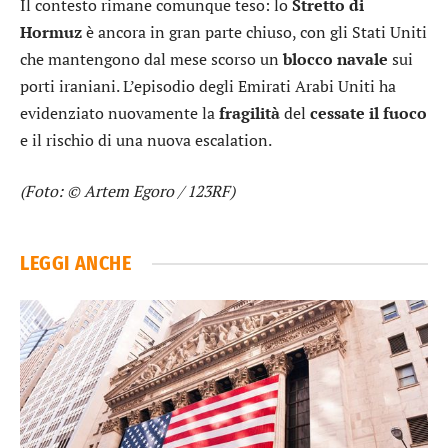
Il contesto rimane comunque teso: lo
Stretto di
Hormuz
è ancora in gran parte chiuso, con gli Stati Uniti
che mantengono dal mese scorso un
blocco navale
sui
porti iraniani. L’episodio degli Emirati Arabi Uniti ha
evidenziato nuovamente la
fragilità
del
cessate il fuoco
e il rischio di una nuova escalation.
(Foto: © Artem Egoro / 123RF)
LEGGI ANCHE