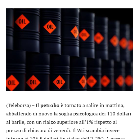
(Teleborsa) – Il
petrolio
è tornato a salire in mattina,
abbattendo di nuovo la soglia psicologica dei 110 dollari
al barile, con un rialzo superiore all’1% rispetto al
prezzo di chiusura di venerdì. Il Wti scambia invece
intorno ai 106,5 dollari (in rialzo dell’1,2%). A pesare