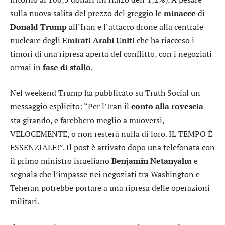
sulla nuova salita del prezzo del greggio le
minacce
di
Donald Trump
all’Iran e l’attacco drone alla centrale
nucleare degli
Emirati Arabi Uniti
che ha riacceso i
timori di una ripresa aperta del conflitto, con i negoziati
ormai in
fase di stallo
.
Nel weekend Trump ha pubblicato su Truth Social un
messaggio esplicito: “Per l’Iran il
conto alla rovescia
sta girando, e farebbero meglio a muoversi,
VELOCEMENTE, o non resterà nulla di loro. IL TEMPO È
ESSENZIALE!”. Il post è arrivato dopo una telefonata con
il primo ministro israeliano
Benjamin Netanyahu
e
segnala che l’impasse nei negoziati tra Washington e
Teheran potrebbe portare a una ripresa delle operazioni
militari.