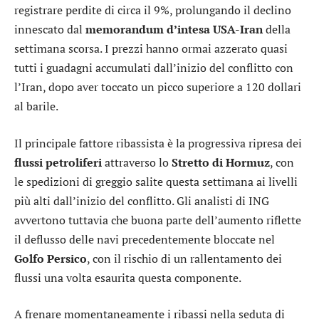
registrare perdite di circa il 9%, prolungando il declino
innescato dal
memorandum d’intesa USA-Iran
della
settimana scorsa. I prezzi hanno ormai azzerato quasi
tutti i guadagni accumulati dall’inizio del conflitto con
l’Iran, dopo aver toccato un picco superiore a 120 dollari
al barile.
Il principale fattore ribassista è la progressiva ripresa dei
flussi
petroliferi
attraverso lo
Stretto di Hormuz
, con
le spedizioni di greggio salite questa settimana ai livelli
più alti dall’inizio del conflitto. Gli analisti di ING
avvertono tuttavia che buona parte dell’aumento riflette
il deflusso delle navi precedentemente bloccate nel
Golfo Persico
, con il rischio di un rallentamento dei
flussi una volta esaurita questa componente.
A frenare momentaneamente i ribassi nella seduta di