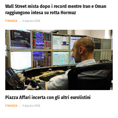
Wall Street mista dopo i record mentre Iran e Oman
raggiungono intesa su rotta Hormuz
FINANZA
5 Agosto 2026
Piazza Affari incerta con gli altri eurolistini
FINANZA
5 Agosto 2026