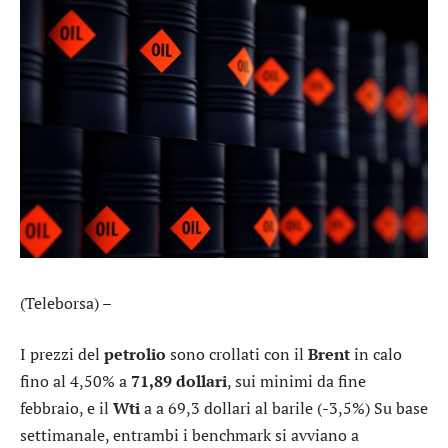
(Teleborsa) –
I prezzi del
petrolio
sono crollati con il
Brent
in calo
fino al 4,50% a
71,89 dollari
, sui minimi da fine
febbraio, e il
Wti
a a 69,3 dollari al barile (-3,5%) Su base
settimanale, entrambi i benchmark si avviano a