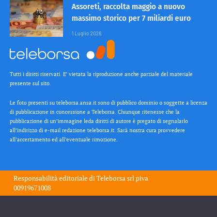
Assoreti, raccolta maggio a nuovo
massimo storico per 7 miliardi euro
1 Luglio 2026
Tutti i diritti riservati. E’ vietata la riproduzione anche parziale del materiale
presente sul sito.
Le foto presenti su teleborsa.ansa.it sono di pubblico dominio o soggette a licenza
di pubblicazione in concessione a Teleborsa. Chiunque ritenesse che la
pubblicazione di un’immagine leda diritti di autore è pregato di segnalarlo
all’indirizzo di e-mail redazione teleborsa.it. Sarà nostra cura provvedere
all’accertamento ed all’eventuale rimozione.
Responsabilità editoriale di
Teleborsa srl
piva
00919671008