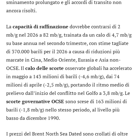
sminamento prolungato e gli accordi di transito non
ancora risolti.
La
capacità di raffinazione
dovrebbe contrarsi di 2
mb/g nel 2026 a 82 mb/g, trainata da un calo di 4,7 mb/g
su base annua nel secondo trimestre, con stime tagliate
di 370.000 barili per il 2026 a causa di riduzioni più
marcate in Cina, Medio Oriente, Eurasia e Asia non-
OCSE. Il
calo delle scorte
osservate globali ha accelerato
in maggio a 143 milioni di barili (-4,6 mb/g), dai 74
milioni di aprile (-2,5 mb/g), portando il ritmo medio di
prelievo dall’inizio del conflitto nel Golfo a 3,8 mb/g. Le
scorte governative OCSE
sono scese di 163 milioni di
barili (-1,8 mb/g) nello stesso periodo, al livello più
basso da dicembre 1990.
I prezzi del Brent North Sea Dated sono crollati di oltre