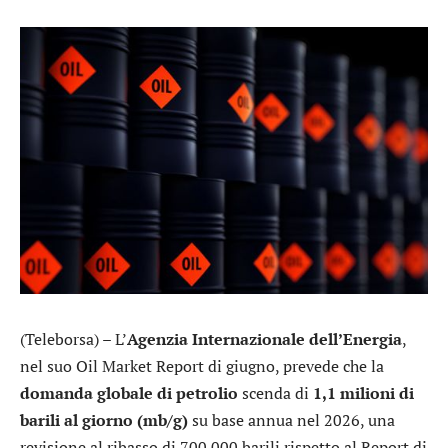
(Teleborsa) – L’
Agenzia Internazionale dell’Energia
,
nel suo Oil Market Report di giugno, prevede che la
domanda globale di petrolio
scenda di
1,1 milioni di
barili al giorno (mb/g)
su base annua nel 2026, una
revisione al ribasso di 700.000 barili rispetto al Report di