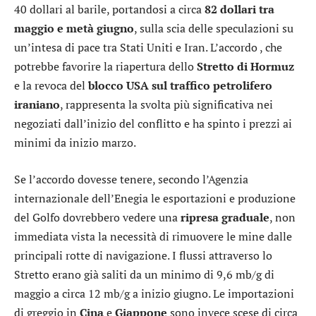
40 dollari al barile, portandosi a circa
82 dollari tra
maggio e metà giugno
, sulla scia delle speculazioni su
un’intesa di pace tra Stati Uniti e Iran. L’accordo , che
potrebbe favorire la riapertura dello
Stretto di Hormuz
e la revoca del
blocco USA sul traffico petrolifero
iraniano
, rappresenta la svolta più significativa nei
negoziati dall’inizio del conflitto e ha spinto i prezzi ai
minimi da inizio marzo.
Se l’accordo dovesse tenere, secondo l’Agenzia
internazionale dell’Enegia le esportazioni e produzione
del Golfo dovrebbero vedere una
ripresa
graduale
, non
immediata vista la necessità di rimuovere le mine dalle
principali rotte di navigazione. I flussi attraverso lo
Stretto erano già saliti da un minimo di 9,6 mb/g di
maggio a circa 12 mb/g a inizio giugno. Le importazioni
di greggio in
Cina
e
Giappone
sono invece scese di circa