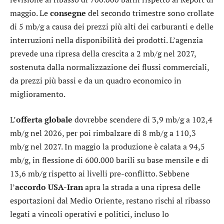
maggio. Le
consegne
del secondo trimestre sono crollate
di 5 mb/g a causa dei prezzi più alti dei carburanti e delle
interruzioni nella disponibilità dei prodotti. L’agenzia
prevede una ripresa della crescita a 2 mb/g nel 2027,
sostenuta dalla normalizzazione dei flussi commerciali,
da prezzi più bassi e da un quadro economico in
miglioramento.
L’
offerta globale
dovrebbe scendere di 3,9 mb/g a 102,4
mb/g nel 2026, per poi rimbalzare di 8 mb/g a 110,3
mb/g nel 2027. In maggio la produzione è calata a 94,5
mb/g, in flessione di 600.000 barili su base mensile e di
13,6 mb/g rispetto ai livelli pre-conflitto. Sebbene
l’
accordo USA-Iran
apra la strada a una ripresa delle
esportazioni dal Medio Oriente, restano rischi al ribasso
legati a vincoli operativi e politici, incluso lo