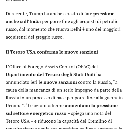
Di recente, Trump ha anche cercato di fare
pressione
anche sull’India
per porre fine agli acquisti di petrolio
russo, dal momento che Nuova Delhi è uno dei maggiori
acquirenti del greggio russo.
Il Tesoro USA conferma le nuove sanzioni
L’Office of Foreign Assets Control (OFAC) del
Dipartimento del Tesoro degli Stati Uniti
ha
annunciato ieri le
nuove sanzioni
contro la Russia, “a
causa della mancanza di un serio impegno da parte della
Russia in un processo di pace per porre fine alla guerra in
Ucraina”. “Le azioni odierne
aumentano la pressione
sul settore energetico russo
– spiega una nota del
Tesoro USA – e riducono la capacità del Cremlino di
reperire risorse per la sua macchina bellica e sostenere la