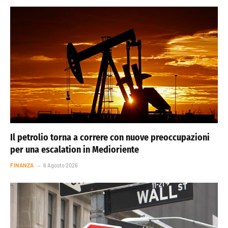
Il petrolio torna a correre con nuove preoccupazioni
per una escalation in Medioriente
FINANZA
6 Agosto 2026