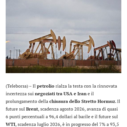
(Teleborsa) – Il
petrolio
rialza la testa con la rinnovata
incertezza sui
negoziati tra USA e Iran
e il
prolungamento della
chiusura dello Stretto Hormuz
. Il
future sul
Brent
, scadenza agosto 2026, avanza di quasi
6 punti percentuali a 96,4 dollari al barile e il future sul
WTI
, scadenza luglio 2026, è in progresso del 7% a 93,5