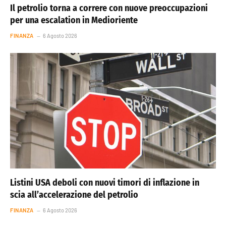
Il petrolio torna a correre con nuove preoccupazioni
per una escalation in Medioriente
FINANZA
6 Agosto 2026
Listini USA deboli con nuovi timori di inflazione in
scia all’accelerazione del petrolio
FINANZA
6 Agosto 2026