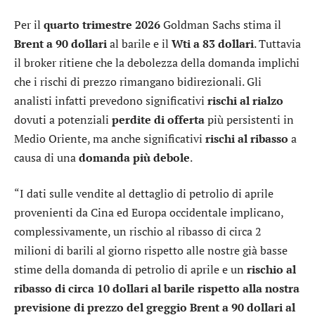
Per il
quarto trimestre 2026
Goldman Sachs stima il
Brent a 90 dollari
al barile e il
Wti a 83 dollari
. Tuttavia
il broker ritiene che la debolezza della domanda implichi
che i rischi di prezzo rimangano bidirezionali. Gli
analisti infatti prevedono significativi
rischi al rialzo
dovuti a potenziali
perdite di offerta
più persistenti in
Medio Oriente, ma anche significativi
rischi al ribasso
a
causa di una
domanda più debole
.
“I dati sulle vendite al dettaglio di petrolio di aprile
provenienti da Cina ed Europa occidentale implicano,
complessivamente, un rischio al ribasso di circa 2
milioni di barili al giorno rispetto alle nostre già basse
stime della domanda di petrolio di aprile e un
rischio al
ribasso di circa 10 dollari al barile rispetto alla nostra
previsione di prezzo del greggio Brent a 90 dollari al