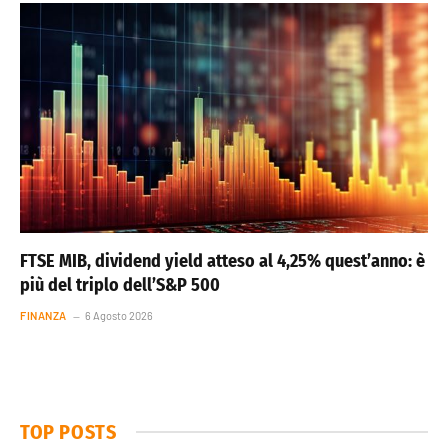
FTSE MIB, dividend yield atteso al 4,25% quest’anno: è
più del triplo dell’S&P 500
FINANZA
6 Agosto 2026
TOP POSTS