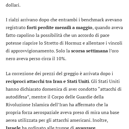
dollari.
I rialzi arrivano dopo che entrambi i benchmark avevano
registrato
forti perdite mensili a maggio
, quando aveva
fatto capolino la possibilità che un accordo di pace
potesse riaprire lo Stretto di Hormuz e allentare i vincoli
di approvvigionamento. Solo la
scorsa settimana
l’oro
nero aveva perso circa il 10%.
La correzione dei prezzi del greggio è arrivata dopo i
reciproci attacchi tra Iran e Stati Uniti
. Gli Stati Uniti
hanno dichiarato domenica di aver condotto “attacchi di
autodifesa”, mentre il Corpo delle Guardie della
Rivoluzione Islamica dell’Iran ha affermato che la
propria forza aerospaziale aveva preso di mira una base
aerea utilizzata per gli attacchi americani. Inoltre,
Israele
ha ordinato alle truppe di
avanzare