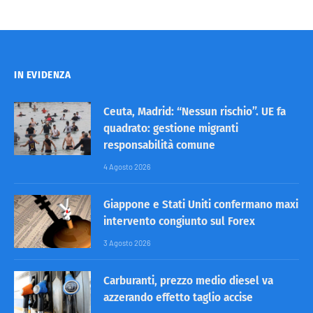
IN EVIDENZA
Ceuta, Madrid: “Nessun rischio”. UE fa
quadrato: gestione migranti
responsabilità comune
4 Agosto 2026
Giappone e Stati Uniti confermano maxi
intervento congiunto sul Forex
3 Agosto 2026
Carburanti, prezzo medio diesel va
azzerando effetto taglio accise