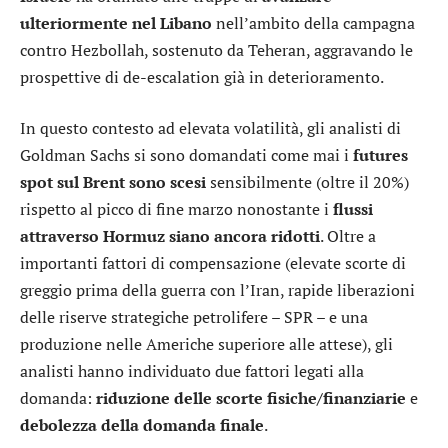
ulteriormente nel Libano
nell’ambito della campagna
contro Hezbollah, sostenuto da Teheran, aggravando le
prospettive di de-escalation già in deterioramento.
In questo contesto ad elevata volatilità, gli analisti di
Goldman Sachs
si sono domandati come mai i
futures
spot sul Brent sono scesi
sensibilmente (oltre il 20%)
rispetto al picco di fine marzo nonostante i
flussi
attraverso Hormuz siano ancora ridotti
. Oltre a
importanti fattori di compensazione (elevate scorte di
greggio prima della guerra con l’Iran, rapide liberazioni
delle riserve strategiche petrolifere – SPR – e una
produzione nelle Americhe superiore alle attese), gli
analisti hanno individuato due fattori legati alla
domanda:
riduzione delle scorte fisiche/finanziarie
e
debolezza della domanda finale
.