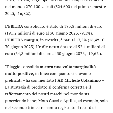
nel mondo 270.100 veicoli (324.600 nel primo semestre
2023, -16,8%).
L’
EBITDA
consolidato è stato di 173,8 milioni di euro
(191,2 milioni di euro al 30 giugno 2023, -9,1%).
L’
EBITDA margin
, in crescita, è pari al 17,5% (16,4% al
30 giugno 2023). L’
utile netto
è stato di 52,1 milioni di
euro (64,8 milioni di euro al 30 giugno 2023, -19,6%).
“Piaggio consolida
ancora una volta marginalità
molto positive
, in linea con quanto ci eravamo
prefissati – ha commentato l’
AD Michele Colaninno
–
La strategia di prodotto si conferma corretta e il
rafforzamento dei nostri marchi nel mondo sta
procedendo bene; Moto Guzzi e Aprilia, ad esempio, solo
nel secondo trimestre hanno registrato il record di