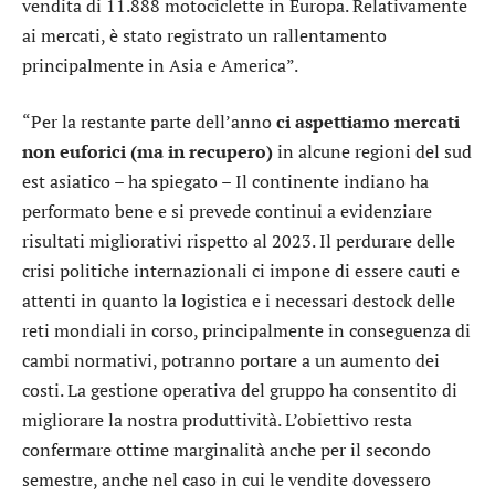
vendita di 11.888 motociclette in Europa. Relativamente
ai mercati, è stato registrato un rallentamento
principalmente in Asia e America”.
“Per la restante parte dell’anno
ci aspettiamo mercati
non euforici (ma in recupero)
in alcune regioni del sud
est asiatico – ha spiegato – Il continente indiano ha
performato bene e si prevede continui a evidenziare
risultati migliorativi rispetto al 2023. Il perdurare delle
crisi politiche internazionali ci impone di essere cauti e
attenti in quanto la logistica e i necessari destock delle
reti mondiali in corso, principalmente in conseguenza di
cambi normativi, potranno portare a un aumento dei
costi. La gestione operativa del gruppo ha consentito di
migliorare la nostra produttività. L’obiettivo resta
confermare ottime marginalità anche per il secondo
semestre, anche nel caso in cui le vendite dovessero