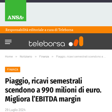
Responsabilità editoriale a cura di
Teleborsa
Home
»
Notiziario
»
Finanza
»
Piaggio, ricavi semestrali scendono a 990 milioni di euro. Migliora l’EBITDA margin
FINANZA
Piaggio, ricavi semestrali
scendono a 990 milioni di euro.
Migliora l’EBITDA margin
29 Luglio 2024