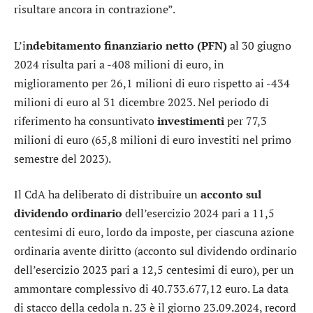
risultare ancora in contrazione”.
L’i
ndebitamento finanziario netto (PFN)
al 30 giugno
2024 risulta pari a -408 milioni di euro, in
miglioramento per 26,1 milioni di euro rispetto ai -434
milioni di euro al 31 dicembre 2023. Nel periodo di
riferimento ha consuntivato
investimenti
per 77,3
milioni di euro (65,8 milioni di euro investiti nel primo
semestre del 2023).
Il CdA ha deliberato di distribuire un
acconto sul
dividendo ordinario
dell’esercizio 2024 pari a 11,5
centesimi di euro, lordo da imposte, per ciascuna azione
ordinaria avente diritto (acconto sul dividendo ordinario
dell’esercizio 2023 pari a 12,5 centesimi di euro), per un
ammontare complessivo di 40.733.677,12 euro. La data
di stacco della cedola n. 23 è il giorno 23.09.2024, record