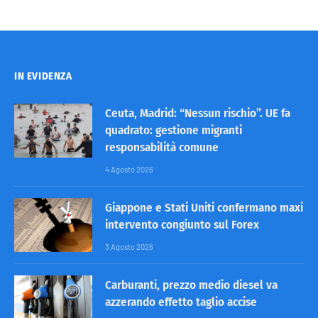
IN EVIDENZA
Ceuta, Madrid: “Nessun rischio”. UE fa
quadrato: gestione migranti
responsabilità comune
4 Agosto 2026
Giappone e Stati Uniti confermano maxi
intervento congiunto sul Forex
3 Agosto 2026
Carburanti, prezzo medio diesel va
azzerando effetto taglio accise