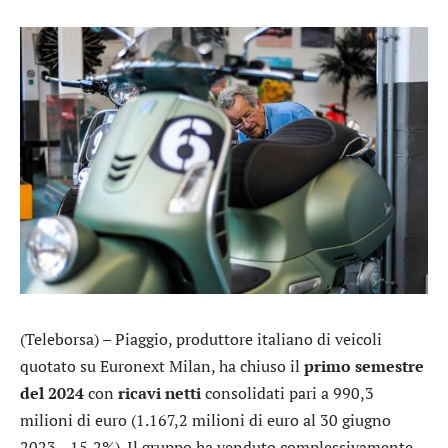
(Teleborsa) –
Piaggio
, produttore italiano di veicoli
quotato su Euronext Milan, ha chiuso il
primo semestre
del 2024
con
ricavi netti
consolidati pari a 990,3
milioni di euro (1.167,2 milioni di euro al 30 giugno
2023, -15,2%). Il gruppo ha venduto complessivamente