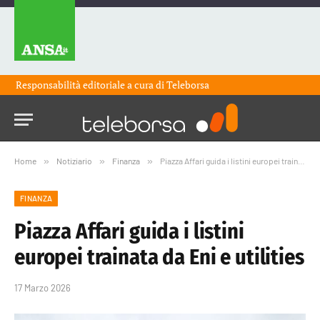
Responsabilità editoriale a cura di
Teleborsa
Home
»
Notiziario
»
Finanza
»
Piazza Affari guida i listini europei trainata da Eni e utilities
FINANZA
Piazza Affari guida i listini
europei trainata da Eni e utilities
17 Marzo 2026