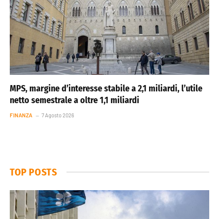
MPS, margine d’interesse stabile a 2,1 miliardi, l’utile
netto semestrale a oltre 1,1 miliardi
FINANZA
7 Agosto 2026
TOP POSTS