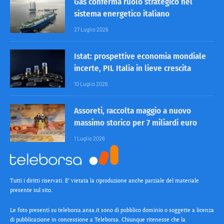
Gas conferma ruolo strategico nel
sistema energetico italiano
27 Luglio 2026
Istat: prospettive economia mondiale
incerte, PIL Italia in lieve crescita
10 Luglio 2026
Assoreti, raccolta maggio a nuovo
massimo storico per 7 miliardi euro
1 Luglio 2026
Tutti i diritti riservati. E’ vietata la riproduzione anche parziale del materiale
presente sul sito.
Le foto presenti su teleborsa.ansa.it sono di pubblico dominio o soggette a licenza
di pubblicazione in concessione a Teleborsa. Chiunque ritenesse che la