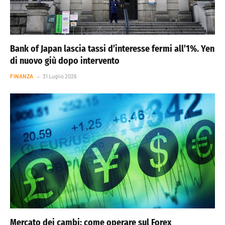
Bank of Japan lascia tassi d’interesse fermi all’1%. Yen
di nuovo giù dopo intervento
FINANZA
31 Luglio 2026
Mercato dei cambi: come operare sul Forex