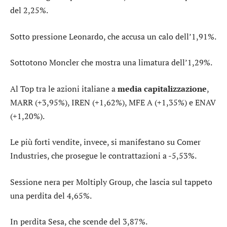
del 2,25%.
Sotto pressione
Leonardo
, che accusa un calo dell’1,91%.
Sottotono
Moncler
che mostra una limatura dell’1,29%.
Al Top tra le azioni italiane a
media capitalizzazione
,
MARR
(+3,95%),
IREN
(+1,62%),
MFE A
(+1,35%) e
ENAV
(+1,20%).
Le più forti vendite, invece, si manifestano su
Comer
Industries
, che prosegue le contrattazioni a -5,53%.
Sessione nera per
Moltiply Group
, che lascia sul tappeto
una perdita del 4,65%.
In perdita
Sesa
, che scende del 3,87%.