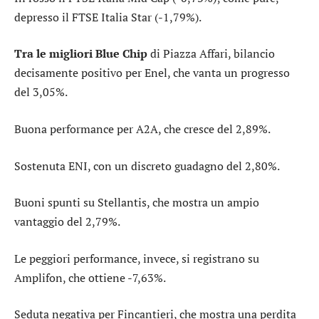
depresso il
FTSE Italia Star
(-1,79%).
Tra le migliori Blue Chip
di Piazza Affari, bilancio
decisamente positivo per
Enel
, che vanta un progresso
del 3,05%.
Buona performance per
A2A
, che cresce del 2,89%.
Sostenuta
ENI
, con un discreto guadagno del 2,80%.
Buoni spunti su
Stellantis
, che mostra un ampio
vantaggio del 2,79%.
Le peggiori performance, invece, si registrano su
Amplifon
, che ottiene -7,63%.
Seduta negativa per
Fincantieri
, che mostra una perdita