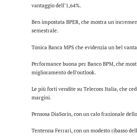
vantaggio dell’1,64%.
Ben impostata
BPER
, che mostra un increme
semestrale.
Tonica
Banca MPS
che evidenzia un bel vantag
Performance buona per
Banco BPM
, che most
miglioramento dell’outlook.
Le più forti vendite su
Telecom Italia
, che ced
margini.
Pensosa
DiaSorin
, con un calo frazionale dell
Tentenna
Ferrari
, con un modesto ribasso del