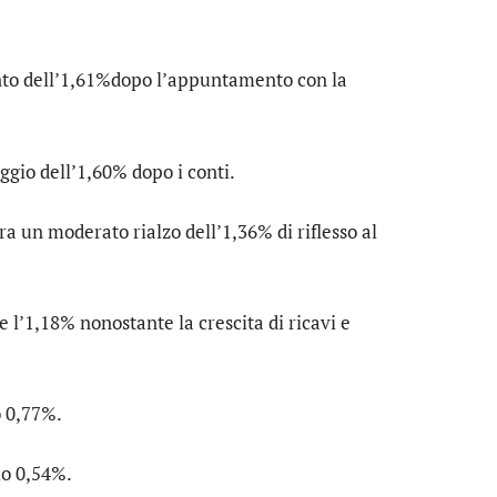
nto dell’1,61%dopo l’appuntamento con la
gio dell’1,60% dopo i conti.
ra un moderato rialzo dell’1,36% di riflesso al
e l’1,18% nonostante la crescita di ricavi e
o 0,77%.
lo 0,54%.