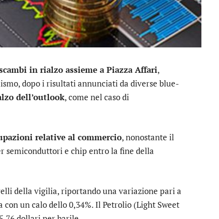
scambi in rialzo assieme a Piazza Affari
,
smo, dopo i risultati annunciati da diverse blue-
alzo dell’outlook
, come nel caso di
cupazioni relative al commercio
, nonostante il
 semiconduttori e chip entro la fine della
elli della vigilia, riportando una variazione pari a
a con un calo dello 0,34%. Il Petrolio (Light Sweet
,76 dollari per barile.