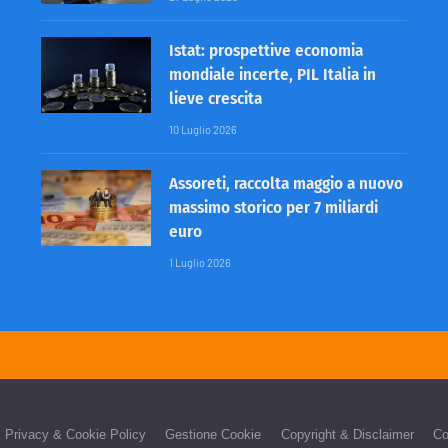
Istat: prospettive economia
mondiale incerte, PIL Italia in
lieve crescita
10 Luglio 2026
Assoreti, raccolta maggio a nuovo
massimo storico per 7 miliardi
euro
1 Luglio 2026
Privacy & Cookie Policy
Gestione Cookie
Copyright & Disclaimer
Co