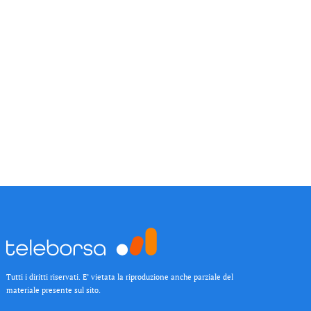
Tutti i diritti riservati. E’ vietata la riproduzione anche parziale del
materiale presente sul sito.