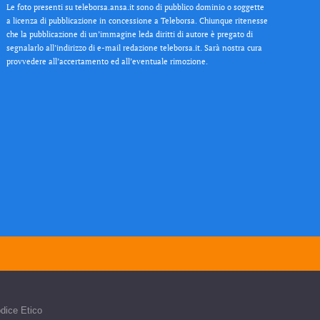
Le foto presenti su teleborsa.ansa.it sono di pubblico dominio o soggette
a licenza di pubblicazione in concessione a Teleborsa. Chiunque ritenesse
che la pubblicazione di un’immagine leda diritti di autore è pregato di
segnalarlo all’indirizzo di e-mail redazione teleborsa.it. Sarà nostra cura
provvedere all’accertamento ed all’eventuale rimozione.
dice Etico