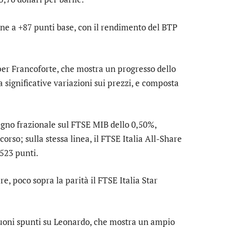
ene a +87 punti base, con il rendimento del BTP
per
Francoforte
, che mostra un progresso dello
a significative variazioni sui prezzi, e composta
agno frazionale sul
FTSE MIB
dello 0,50%,
orso; sulla stessa linea, il
FTSE Italia All-Share
523 punti.
e, poco sopra la parità il
FTSE Italia Star
buoni spunti su
Leonardo
, che mostra un ampio