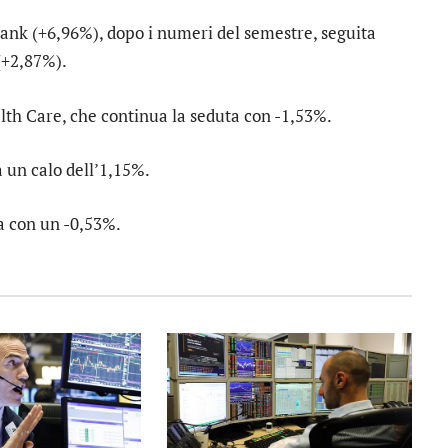
Bank
(+6,96%), dopo i numeri del semestre, seguita
+2,87%).
lth Care
, che continua la seduta con -1,53%.
a un calo dell’1,15%.
a con un -0,53%.