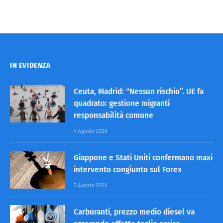
IN EVIDENZA
Ceuta, Madrid: “Nessun rischio”. UE fa
quadrato: gestione migranti
responsabilità comune
4 Agosto 2026
Giappone e Stati Uniti confermano maxi
intervento congiunto sul Forex
3 Agosto 2026
Carburanti, prezzo medio diesel va