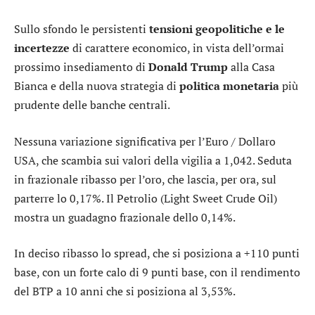
Sullo sfondo le persistenti
tensioni geopolitiche e le
incertezze
di carattere economico, in vista dell’ormai
prossimo insediamento di
Donald Trump
alla Casa
Bianca e della nuova strategia di
politica monetaria
più
prudente delle banche centrali.
Nessuna variazione significativa per l’
Euro / Dollaro
USA
, che scambia sui valori della vigilia a 1,042. Seduta
in frazionale ribasso per l’
oro
, che lascia, per ora, sul
parterre lo 0,17%. Il Petrolio (Light Sweet Crude Oil)
mostra un guadagno frazionale dello 0,14%.
In deciso ribasso lo
spread
, che si posiziona a +110 punti
base, con un forte calo di 9 punti base, con il rendimento
del BTP a 10 anni che si posiziona al 3,53%.