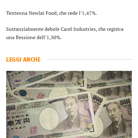
Tentenna
Newlat Food
, che cede l’1,47%.
Sostanzialmente debole
Carel Industries
, che registra
una flessione dell’1,30%.
LEGGI ANCHE