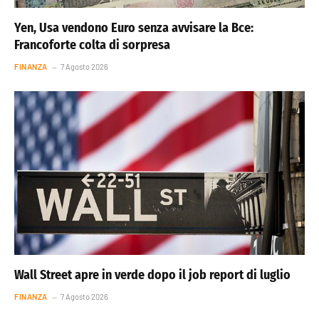
Yen, Usa vendono Euro senza avvisare la Bce:
Francoforte colta di sorpresa
FINANZA
7 Agosto 2026
Wall Street apre in verde dopo il job report di luglio
FINANZA
7 Agosto 2026