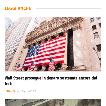
LEGGI ANCHE
Wall Street prosegue in denaro sostenuta ancora dal
tech
FINANZA
7 Agosto 2026