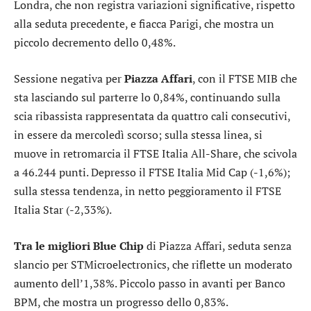
Londra
, che non registra variazioni significative, rispetto
alla seduta precedente, e fiacca
Parigi
, che mostra un
piccolo decremento dello 0,48%.
Sessione negativa per
Piazza Affari
, con il
FTSE MIB
che
sta lasciando sul parterre lo 0,84%, continuando sulla
scia ribassista rappresentata da quattro cali consecutivi,
in essere da mercoledì scorso; sulla stessa linea, si
muove in retromarcia il
FTSE Italia All-Share
, che scivola
a 46.244 punti. Depresso il
FTSE Italia Mid Cap
(-1,6%);
sulla stessa tendenza, in netto peggioramento il
FTSE
Italia Star
(-2,33%).
Tra le migliori Blue Chip
di Piazza Affari, seduta senza
slancio per
STMicroelectronics
, che riflette un moderato
aumento dell’1,38%. Piccolo passo in avanti per
Banco
BPM
, che mostra un progresso dello 0,83%.