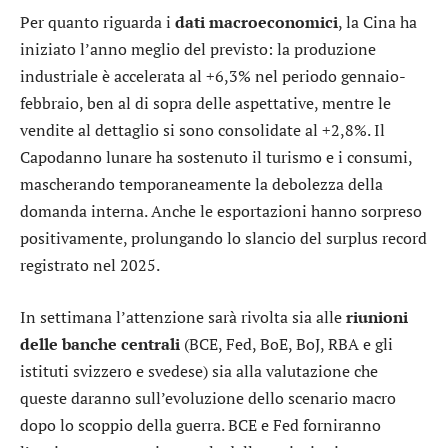
Per quanto riguarda i
dati macroeconomici
, la Cina ha
iniziato l’anno meglio del previsto: la produzione
industriale è accelerata al +6,3% nel periodo gennaio-
febbraio, ben al di sopra delle aspettative, mentre le
vendite al dettaglio si sono consolidate al +2,8%. Il
Capodanno lunare ha sostenuto il turismo e i consumi,
mascherando temporaneamente la debolezza della
domanda interna. Anche le esportazioni hanno sorpreso
positivamente, prolungando lo slancio del surplus record
registrato nel 2025.
In settimana l’attenzione sarà rivolta sia alle
riunioni
delle banche centrali
(BCE, Fed, BoE, BoJ, RBA e gli
istituti svizzero e svedese) sia alla valutazione che
queste daranno sull’evoluzione dello scenario macro
dopo lo scoppio della guerra. BCE e Fed forniranno