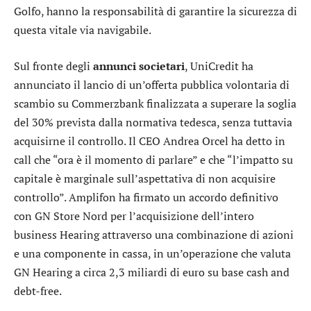
Golfo, hanno la responsabilità di garantire la sicurezza di
questa vitale via navigabile.
Sul fronte degli
annunci societari
,
UniCredit
ha
annunciato il lancio di un’offerta pubblica volontaria di
scambio su Commerzbank finalizzata a superare la soglia
del 30% prevista dalla normativa tedesca, senza tuttavia
acquisirne il controllo. Il CEO Andrea Orcel ha detto in
call che “ora è il momento di parlare” e che “l’impatto su
capitale è marginale sull’aspettativa di non acquisire
controllo”.
Amplifon
ha firmato un accordo definitivo
con GN Store Nord per l’acquisizione dell’intero
business Hearing attraverso una combinazione di azioni
e una componente in cassa, in un’operazione che valuta
GN Hearing a circa 2,3 miliardi di euro su base cash and
debt-free.