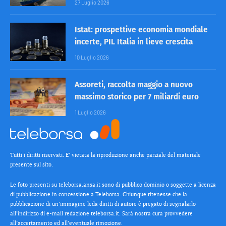
27 Luglio 2026
Istat: prospettive economia mondiale
incerte, PIL Italia in lieve crescita
10 Luglio 2026
Assoreti, raccolta maggio a nuovo
massimo storico per 7 miliardi euro
1 Luglio 2026
Tutti i diritti riservati. E’ vietata la riproduzione anche parziale del materiale
presente sul sito.
Le foto presenti su teleborsa.ansa.it sono di pubblico dominio o soggette a licenza
di pubblicazione in concessione a Teleborsa. Chiunque ritenesse che la
pubblicazione di un’immagine leda diritti di autore è pregato di segnalarlo
all’indirizzo di e-mail redazione teleborsa.it. Sarà nostra cura provvedere
all’accertamento ed all’eventuale rimozione.