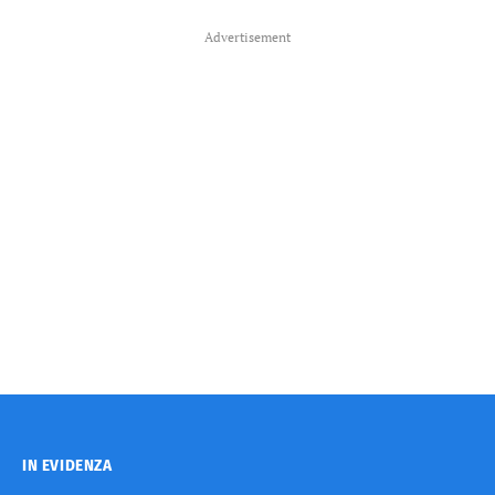
Advertisement
IN EVIDENZA