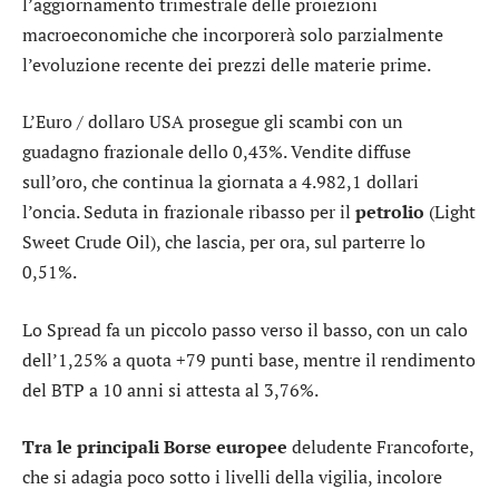
l’aggiornamento trimestrale delle proiezioni
macroeconomiche che incorporerà solo parzialmente
l’evoluzione recente dei prezzi delle materie prime.
L’
Euro / dollaro USA
prosegue gli scambi con un
guadagno frazionale dello 0,43%. Vendite diffuse
sull’
oro
, che continua la giornata a 4.982,1 dollari
l’oncia. Seduta in frazionale ribasso per il
petrolio
(Light
Sweet Crude Oil), che lascia, per ora, sul parterre lo
0,51%.
Lo
Spread
fa un piccolo passo verso il basso, con un calo
dell’1,25% a quota +79 punti base, mentre il rendimento
del BTP a 10 anni si attesta al 3,76%.
Tra le principali Borse europee
deludente
Francoforte
,
che si adagia poco sotto i livelli della vigilia, incolore