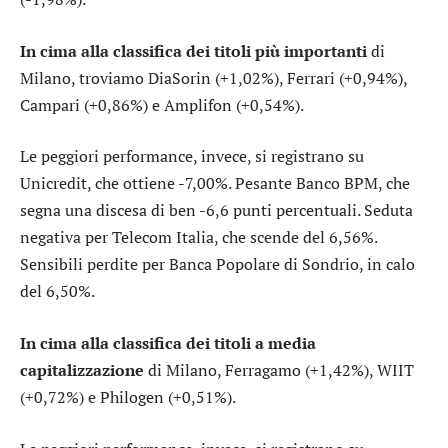
In cima alla classifica dei titoli più importanti
di
Milano, troviamo
DiaSorin
(+1,02%),
Ferrari
(+0,94%),
Campari
(+0,86%) e
Amplifon
(+0,54%).
Le peggiori performance, invece, si registrano su
Unicredit
, che ottiene -7,00%. Pesante
Banco BPM
, che
segna una discesa di ben -6,6 punti percentuali. Seduta
negativa per
Telecom Italia
, che scende del 6,56%.
Sensibili perdite per
Banca Popolare di Sondrio
, in calo
del 6,50%.
In cima alla classifica dei titoli a media
capitalizzazione
di Milano,
Ferragamo
(+1,42%),
WIIT
(+0,72%) e
Philogen
(+0,51%).