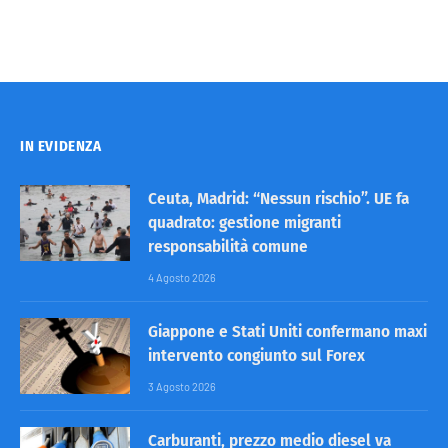
IN EVIDENZA
Ceuta, Madrid: “Nessun rischio”. UE fa
quadrato: gestione migranti
responsabilità comune
4 Agosto 2026
Giappone e Stati Uniti confermano maxi
intervento congiunto sul Forex
3 Agosto 2026
Carburanti, prezzo medio diesel va