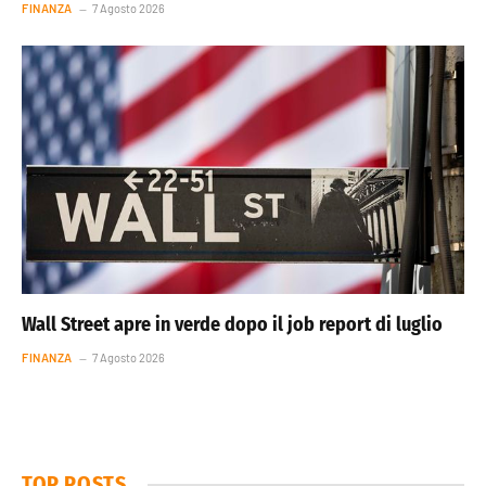
FINANZA
7 Agosto 2026
Wall Street apre in verde dopo il job report di luglio
FINANZA
7 Agosto 2026
TOP POSTS