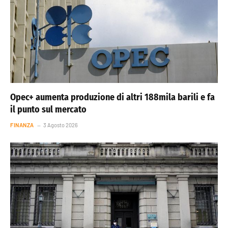
Opec+ aumenta produzione di altri 188mila barili e fa
il punto sul mercato
FINANZA
3 Agosto 2026