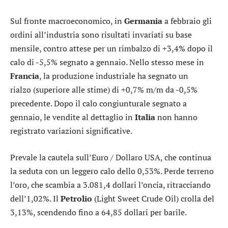
Sul fronte macroeconomico, in
Germania
a febbraio gli
ordini all’industria sono risultati invariati su base
mensile, contro attese per un rimbalzo di +3,4% dopo il
calo di -5,5% segnato a gennaio. Nello stesso mese in
Francia
, la produzione industriale ha segnato un
rialzo (superiore alle stime) di +0,7% m/m da -0,5%
precedente. Dopo il calo congiunturale segnato a
gennaio, le vendite al dettaglio in
Italia
non hanno
registrato variazioni significative.
Prevale la cautela sull’
Euro / Dollaro USA
, che continua
la seduta con un leggero calo dello 0,53%. Perde terreno
l’
oro
, che scambia a 3.081,4 dollari l’oncia, ritracciando
dell’1,02%. Il
Petrolio
(Light Sweet Crude Oil) crolla del
3,13%, scendendo fino a 64,85 dollari per barile.