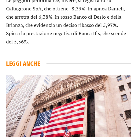
Le peggiori performance, invece, si registrano su
Caltagirone SpA
, che ottiene -8,33%. In apnea
Danieli
,
che arretra del 6,38%. In rosso
Banco di Desio e della
Brianza
, che evidenzia un deciso ribasso del 5,97%.
Spicca la prestazione negativa di
Banca Ifis
, che scende
del 5,56%.
LEGGI ANCHE