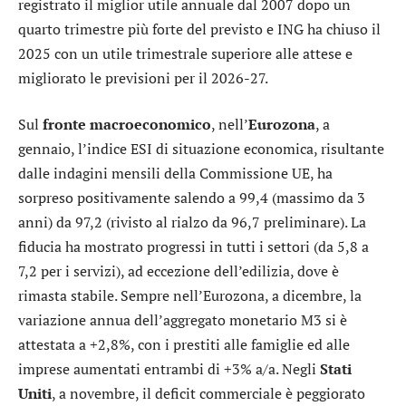
registrato il miglior utile annuale dal 2007 dopo un
quarto trimestre più forte del previsto e
ING
ha chiuso il
2025 con un utile trimestrale superiore alle attese e
migliorato le previsioni per il 2026-27.
Sul
fronte macroeconomico
, nell’
Eurozona
, a
gennaio, l’indice ESI di situazione economica, risultante
dalle indagini mensili della Commissione UE, ha
sorpreso positivamente salendo a 99,4 (massimo da 3
anni) da 97,2 (rivisto al rialzo da 96,7 preliminare). La
fiducia ha mostrato progressi in tutti i settori (da 5,8 a
7,2 per i servizi), ad eccezione dell’edilizia, dove è
rimasta stabile. Sempre nell’Eurozona, a dicembre, la
variazione annua dell’aggregato monetario M3 si è
attestata a +2,8%, con i prestiti alle famiglie ed alle
imprese aumentati entrambi di +3% a/a. Negli
Stati
Uniti
, a novembre, il deficit commerciale è peggiorato