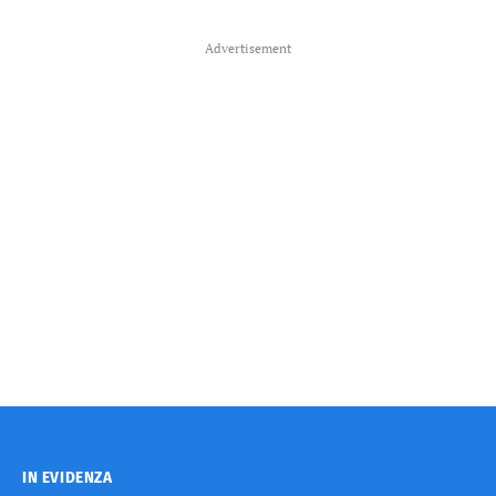
Advertisement
IN EVIDENZA