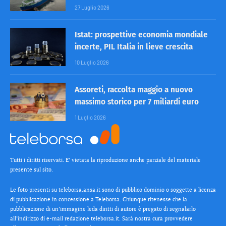
27 Luglio 2026
Istat: prospettive economia mondiale
incerte, PIL Italia in lieve crescita
10 Luglio 2026
Assoreti, raccolta maggio a nuovo
massimo storico per 7 miliardi euro
1 Luglio 2026
Tutti i diritti riservati. E’ vietata la riproduzione anche parziale del materiale
presente sul sito.
Le foto presenti su teleborsa.ansa.it sono di pubblico dominio o soggette a licenza
di pubblicazione in concessione a Teleborsa. Chiunque ritenesse che la
pubblicazione di un’immagine leda diritti di autore è pregato di segnalarlo
all’indirizzo di e-mail redazione teleborsa.it. Sarà nostra cura provvedere