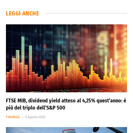
LEGGI ANCHE
FTSE MIB, dividend yield atteso al 4,25% quest’anno: è
più del triplo dell’S&P 500
FINANZA
6 Agosto 2026