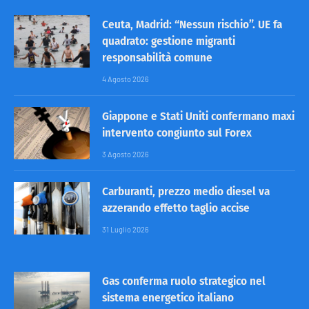
Ceuta, Madrid: “Nessun rischio”. UE fa
quadrato: gestione migranti
responsabilità comune
4 Agosto 2026
Giappone e Stati Uniti confermano maxi
intervento congiunto sul Forex
3 Agosto 2026
Carburanti, prezzo medio diesel va
azzerando effetto taglio accise
31 Luglio 2026
Gas conferma ruolo strategico nel
sistema energetico italiano