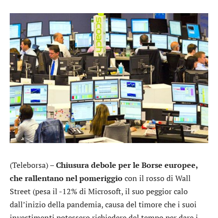
(Teleborsa) –
Chiusura debole per le Borse europee,
che rallentano nel pomeriggio
con il rosso di Wall
Street (pesa il -12% di
Microsoft
, il suo peggior calo
dall’inizio della pandemia, causa del timore che i suoi
investimenti potessero richiedere del tempo per dare i