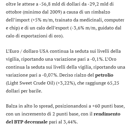
oltre le attese a -56,8 mld di dollari da -29,2 mld di
ottobre (minimo dal 2009) a causa di un rimbalzo
dell’import (+5% m/m, trainato da medicinali, computer
e chip) e di un calo dell’export (-3,6% m/m, guidato dal
calo di esportazioni di oro).
L’
Euro / dollaro USA
continua la seduta sui livelli della
vigilia, riportando una variazione pari a -0,1%. L’
Oro
continua la seduta sui livelli della vigilia, riportando una
variazione pari a -0,07%. Deciso rialzo del
petrolio
(Light Sweet Crude Oil) (+3,22%), che raggiunge 65,25
dollari per barile.
Balza in alto lo
spread
, posizionandosi a +60 punti base,
con un incremento di 2 punti base, con il
rendimento
del BTP decennale
pari al 3,44%.