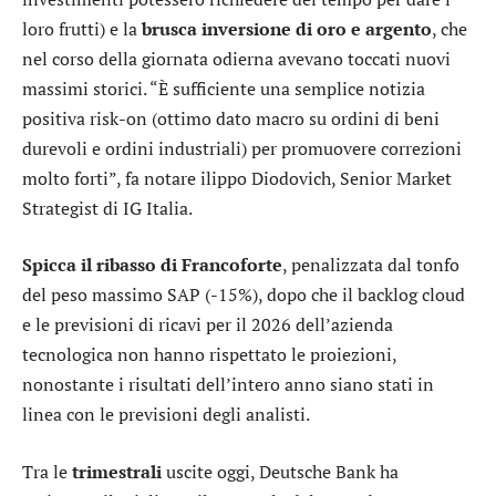
loro frutti) e la
brusca inversione di oro e argento
, che
nel corso della giornata odierna avevano toccati nuovi
massimi storici. “È sufficiente una semplice notizia
positiva risk-on (ottimo dato macro su ordini di beni
durevoli e ordini industriali) per promuovere correzioni
molto forti”, fa notare ilippo Diodovich, Senior Market
Strategist di IG Italia.
Spicca il ribasso di Francoforte
, penalizzata dal tonfo
del peso massimo
SAP
(-15%), dopo che il backlog cloud
e le previsioni di ricavi per il 2026 dell’azienda
tecnologica non hanno rispettato le proiezioni,
nonostante i risultati dell’intero anno siano stati in
linea con le previsioni degli analisti.
Tra le
trimestrali
uscite oggi,
Deutsche Bank
ha