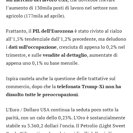
l’aumento di 130mila posti di lavoro nel settore non
agricolo (177mila ad aprile).
Frattanto, il
PIL dell’Eurozona
è stato rivisto al rialzo
all’1,5% tendenziale dall’1,2% precedente, ma deludono
i
dati sull’occupazione
, cresciuta di appena lo 0,2% nel
trimestre, e sulle
vendite al dettaglio
, aumentate di
appena uno 0,1% su base mensile.
Ispira cautela anche la questione delle trattative sul
commercio, dopo che la
telefonata Trump-Xi non ha
dissolto tutte le preoccupazioni
.
L’
Euro / Dollaro USA
continua la seduta poco sotto la
parità, con un calo dello 0,23%. L’
Oro
è sostanzialmente
stabile su 3.360,2 dollari l’oncia. Il Petrolio (Light Sweet