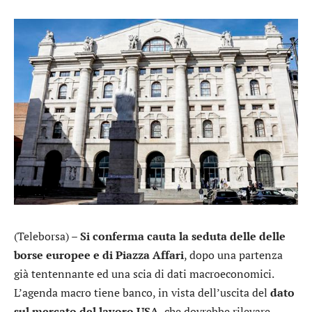
(Teleborsa) –
Si conferma cauta la seduta delle delle
borse europee e di Piazza Affari
, dopo una partenza
già tentennante ed una scia di dati macroeconomici.
L’agenda macro tiene banco, in vista dell’uscita del
dato
sul mercato del lavoro USA
, che dovrebbe rilevare