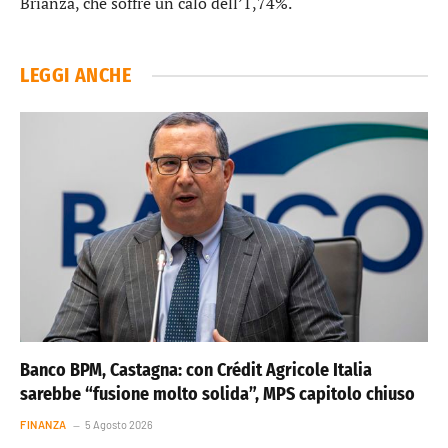
Brianza
, che soffre un calo dell’1,74%.
LEGGI ANCHE
Banco BPM, Castagna: con Crédit Agricole Italia
sarebbe “fusione molto solida”, MPS capitolo chiuso
FINANZA
5 Agosto 2026