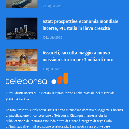
27 Luglio 2026
Istat: prospettive economia mondiale
incerte, PIL Italia in lieve crescita
10 Luglio 2026
Assoreti, raccolta maggio a nuovo
massimo storico per 7 miliardi euro
1 Luglio 2026
Tutti i diritti riservati. E’ vietata la riproduzione anche parziale del materiale
presente sul sito.
Le foto presenti su teleborsa.ansa.it sono di pubblico dominio o soggette a licenza
di pubblicazione in concessione a Teleborsa. Chiunque ritenesse che la
pubblicazione di un’immagine leda diritti di autore è pregato di segnalarlo
all’indirizzo di e-mail redazione teleborsa.it. Sarà nostra cura provvedere