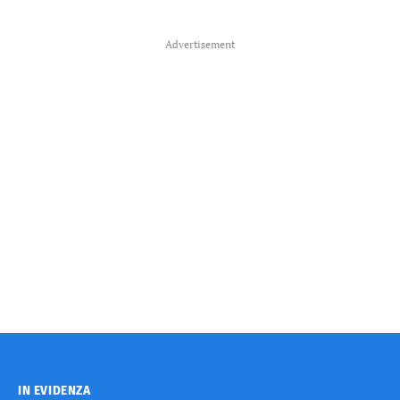
Advertisement
IN EVIDENZA