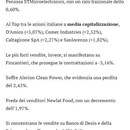
Pensosa
STMicroelectronics
, con un calo frazionale dello
0,60%.
Al Top tra le azioni italiane a
media capitalizzazione
,
D’Amico
(+5,07%),
Comer Industries
(+2,52%),
Caltagirone SpA
(+2,27%) e
Sanlorenzo
(+1,82%).
Le più forti vendite, invece, si manifestano su
Fincantieri
, che prosegue le contrattazioni a -3,16%.
Soffre
Alerion Clean Power
, che evidenzia una perdita
del 2,45%.
Preda dei venditori
Newlat Food
, con un decremento
dell’1,97%.
Si concentrano le vendite su
Banco di Desio e della