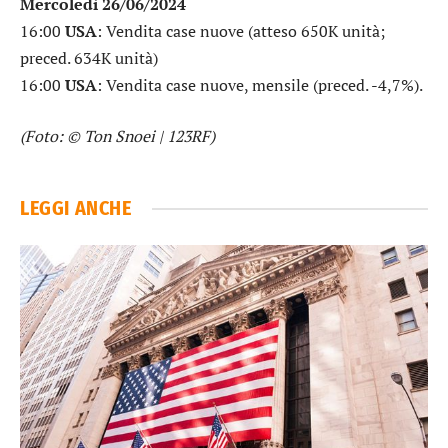
Mercoledì 26/06/2024
16:00
USA
: Vendita case nuove (atteso 650K unità;
preced. 634K unità)
16:00
USA
: Vendita case nuove, mensile (preced. -4,7%).
(Foto: © Ton Snoei | 123RF)
LEGGI ANCHE