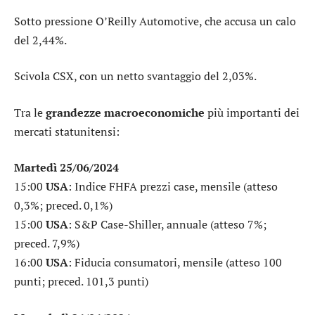
Sotto pressione
O’Reilly Automotive
, che accusa un calo
del 2,44%.
Scivola
CSX
, con un netto svantaggio del 2,03%.
Tra le
grandezze macroeconomiche
più importanti dei
mercati statunitensi:
Martedì 25/06/2024
15:00
USA
: Indice FHFA prezzi case, mensile (atteso
0,3%; preced. 0,1%)
15:00
USA
: S&P Case-Shiller, annuale (atteso 7%;
preced. 7,9%)
16:00
USA
: Fiducia consumatori, mensile (atteso 100
punti; preced. 101,3 punti)