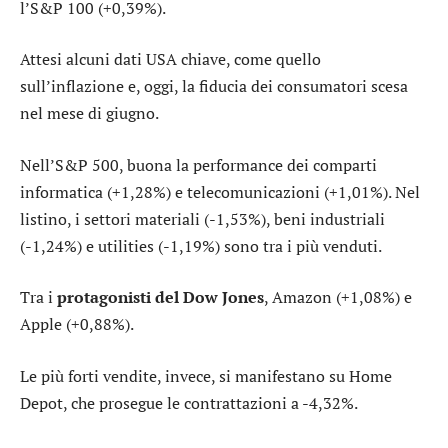
l’
S&P 100
(+0,39%).
Attesi alcuni dati USA chiave, come quello
sull’inflazione e, oggi, la fiducia dei consumatori scesa
nel mese di giugno.
Nell’S&P 500, buona la performance dei comparti
informatica
(+1,28%) e
telecomunicazioni
(+1,01%). Nel
listino, i settori
materiali
(-1,53%),
beni industriali
(-1,24%) e
utilities
(-1,19%) sono tra i più venduti.
Tra i
protagonisti del Dow Jones
,
Amazon
(+1,08%) e
Apple
(+0,88%).
Le più forti vendite, invece, si manifestano su
Home
Depot
, che prosegue le contrattazioni a -4,32%.