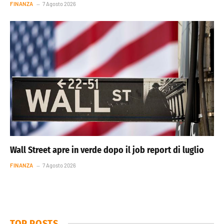
FINANZA
7 Agosto 2026
Wall Street apre in verde dopo il job report di luglio
FINANZA
7 Agosto 2026
TOP POSTS