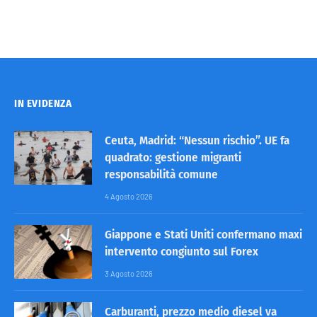
IN EVIDENZA
Ceuta, Madrid: “Nessun rischio”. UE fa
quadrato: gestione migranti
responsabilità comune
4 Agosto 2026
Giappone e Stati Uniti confermano maxi
intervento congiunto sul Forex
3 Agosto 2026
Carburanti, prezzo medio diesel va