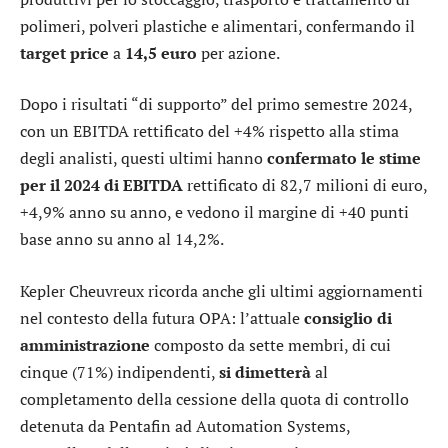
polimeri, polveri plastiche e alimentari, confermando il
target price
a
14,5 euro
per azione.
Dopo i risultati “di supporto” del primo semestre 2024,
con un EBITDA rettificato del +4% rispetto alla stima
degli analisti, questi ultimi hanno
confermato le stime
per il 2024 di EBITDA
rettificato di 82,7 milioni di euro,
+4,9% anno su anno, e vedono il margine di +40 punti
base anno su anno al 14,2%.
Kepler Cheuvreux ricorda anche gli ultimi aggiornamenti
nel contesto della futura OPA: l’attuale
consiglio di
amministrazione
composto da sette membri, di cui
cinque (71%) indipendenti,
si dimetterà
al
completamento della cessione della quota di controllo
detenuta da Pentafin ad Automation Systems,