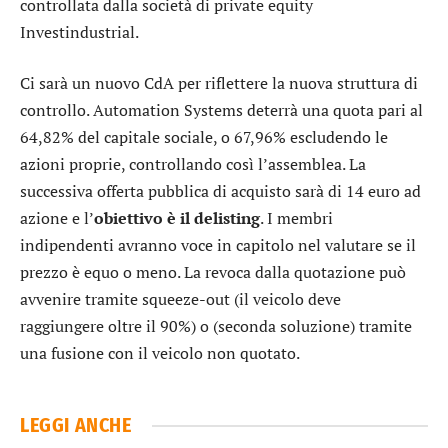
controllata dalla società di private equity
Investindustrial.
Ci sarà un nuovo CdA per riflettere la nuova struttura di
controllo. Automation Systems deterrà una quota pari al
64,82% del capitale sociale, o 67,96% escludendo le
azioni proprie, controllando così l’assemblea. La
successiva offerta pubblica di acquisto sarà di 14 euro ad
azione e l’
obiettivo è il delisting
. I membri
indipendenti avranno voce in capitolo nel valutare se il
prezzo è equo o meno. La revoca dalla quotazione può
avvenire tramite squeeze-out (il veicolo deve
raggiungere oltre il 90%) o (seconda soluzione) tramite
una fusione con il veicolo non quotato.
LEGGI ANCHE