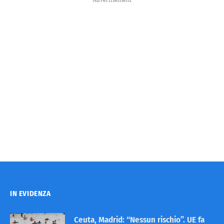
IN EVIDENZA
Ceuta, Madrid: “Nessun rischio”. UE fa