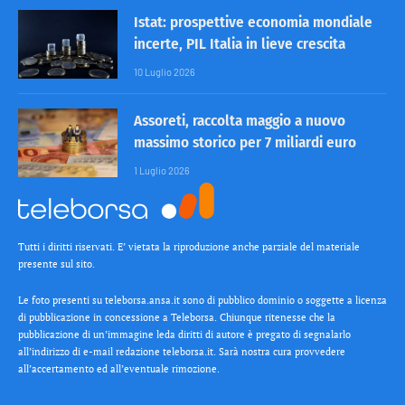
Istat: prospettive economia mondiale
incerte, PIL Italia in lieve crescita
10 Luglio 2026
Assoreti, raccolta maggio a nuovo
massimo storico per 7 miliardi euro
1 Luglio 2026
Tutti i diritti riservati. E’ vietata la riproduzione anche parziale del materiale
presente sul sito.
Le foto presenti su teleborsa.ansa.it sono di pubblico dominio o soggette a licenza
di pubblicazione in concessione a Teleborsa. Chiunque ritenesse che la
pubblicazione di un’immagine leda diritti di autore è pregato di segnalarlo
all’indirizzo di e-mail redazione teleborsa.it. Sarà nostra cura provvedere
all’accertamento ed all’eventuale rimozione.