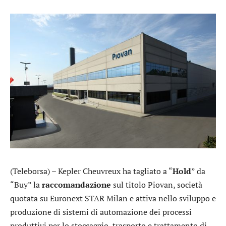
(Teleborsa) – Kepler Cheuvreux ha tagliato a “
Hold
” da
“Buy” la
raccomandazione
sul titolo
Piovan
, società
quotata su Euronext STAR Milan e attiva nello sviluppo e
produzione di sistemi di automazione dei processi
produttivi per lo stoccaggio, trasporto e trattamento di