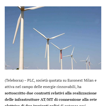
(Teleborsa) –
PLC
, società quotata su Euronext Milan e
attiva nel campo delle energie rinnovabili, ha
sottoscritto due contratti relativi alla realizzazione
delle infrastrutture AT/MT di connessione alla rete
elettrica di due impianti eolici
di potenza pari