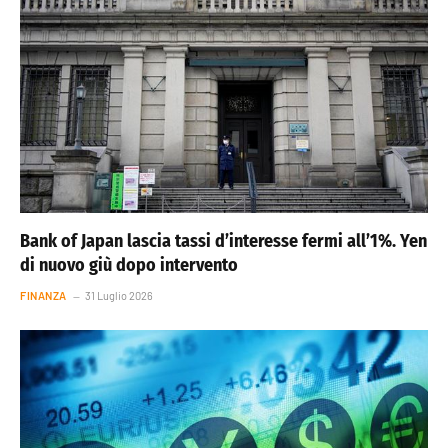
Bank of Japan lascia tassi d’interesse fermi all’1%. Yen
di nuovo giù dopo intervento
FINANZA
31 Luglio 2026