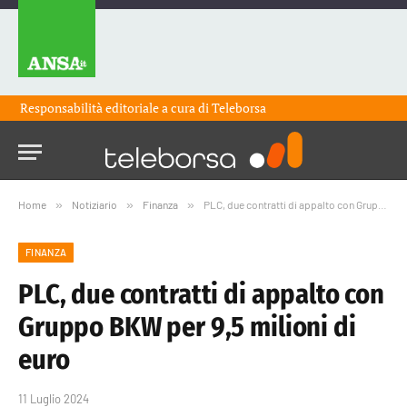
Responsabilità editoriale a cura di
Teleborsa
Home
»
Notiziario
»
Finanza
»
PLC, due contratti di appalto con Gruppo BKW per 9,5 milioni di euro
FINANZA
PLC, due contratti di appalto con
Gruppo BKW per 9,5 milioni di
euro
11 Luglio 2024