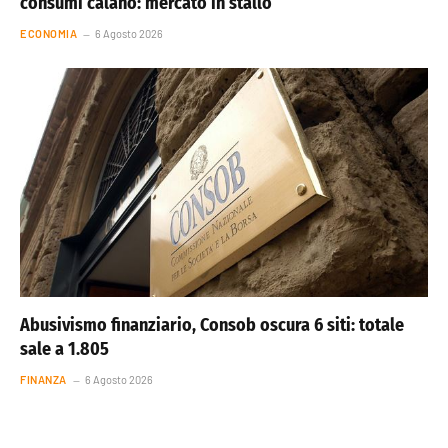
consumi calano: mercato in stallo
ECONOMIA
6 Agosto 2026
Abusivismo finanziario, Consob oscura 6 siti: totale
sale a 1.805
FINANZA
6 Agosto 2026