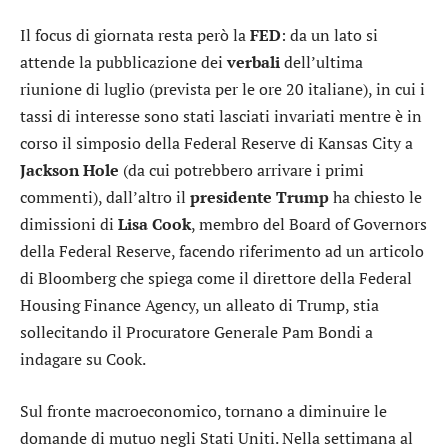
Il focus di giornata resta però la
FED
: da un lato si
attende la pubblicazione dei
verbali
dell’ultima
riunione di luglio (prevista per le ore 20 italiane), in cui i
tassi di interesse sono stati lasciati invariati mentre è in
corso il simposio della Federal Reserve di Kansas City a
Jackson
Hole
(da cui potrebbero arrivare i primi
commenti), dall’altro il
presidente
Trump
ha chiesto le
dimissioni di
Lisa
Cook
, membro del Board of Governors
della Federal Reserve, facendo riferimento ad un articolo
di Bloomberg che spiega come il direttore della Federal
Housing Finance Agency, un alleato di Trump, stia
sollecitando il Procuratore Generale Pam Bondi a
indagare su Cook.
Sul fronte macroeconomico, tornano a diminuire le
domande di mutuo negli Stati Uniti. Nella settimana al