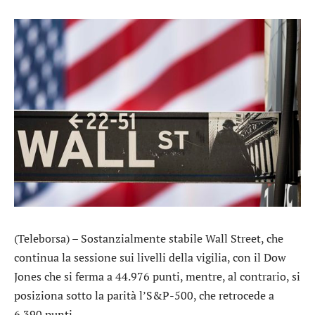
(Teleborsa) – Sostanzialmente stabile Wall Street, che
continua la sessione sui livelli della vigilia, con il
Dow
Jones
che si ferma a 44.976 punti, mentre, al contrario, si
posiziona sotto la parità l’
S&P-500
, che retrocede a
6.390 punti.