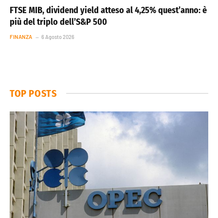
FTSE MIB, dividend yield atteso al 4,25% quest’anno: è
più del triplo dell’S&P 500
FINANZA
6 Agosto 2026
TOP POSTS