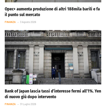
Opec+ aumenta produzione di altri 188mila barili e fa
il punto sul mercato
FINANZA
3 Agosto 2026
Bank of Japan lascia tassi d’interesse fermi all’1%. Yen
di nuovo giù dopo intervento
FINANZA
31 Luglio 2026