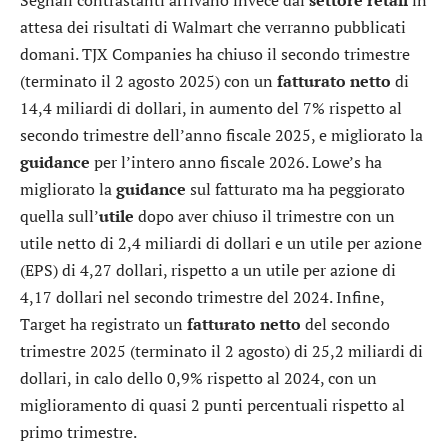
attesa dei risultati di
Walmart
che verranno pubblicati
domani.
TJX Companies
ha chiuso il secondo trimestre
(terminato il 2 agosto 2025) con un
fatturato
netto
di
14,4 miliardi di dollari, in aumento del 7% rispetto al
secondo trimestre dell’anno fiscale 2025, e migliorato la
guidance
per l’intero anno fiscale 2026.
Lowe’s
ha
migliorato la
guidance
sul fatturato ma ha peggiorato
quella sull’
utile
dopo aver chiuso il trimestre con un
utile netto di 2,4 miliardi di dollari e un utile per azione
(EPS) di 4,27 dollari, rispetto a un utile per azione di
4,17 dollari nel secondo trimestre del 2024. Infine,
Target
ha registrato un
fatturato
netto
del secondo
trimestre 2025 (terminato il 2 agosto) di 25,2 miliardi di
dollari, in calo dello 0,9% rispetto al 2024, con un
miglioramento di quasi 2 punti percentuali rispetto al
primo trimestre.