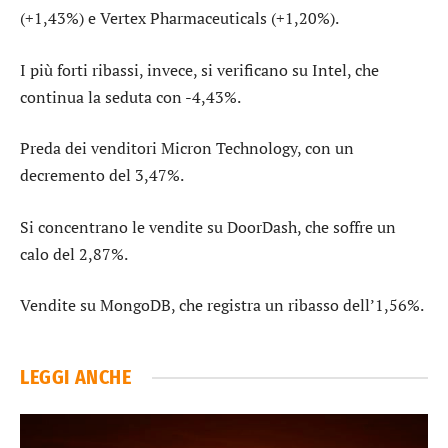
(+1,43%) e
Vertex Pharmaceuticals
(+1,20%).
I più forti ribassi, invece, si verificano su
Intel
, che
continua la seduta con -4,43%.
Preda dei venditori
Micron Technology
, con un
decremento del 3,47%.
Si concentrano le vendite su
DoorDash
, che soffre un
calo del 2,87%.
Vendite su
MongoDB
, che registra un ribasso dell’1,56%.
LEGGI ANCHE