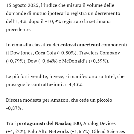
15 agosto 2025, l’indice che misura il volume delle
domande di mutuo ipotecario registra un decremento
dell’1,4%, dopo il +10,9% registrato la settimana
precedente.
In cima alla classifica dei
colossi americani
componenti
il Dow Jones,
Coca Cola
(+0,80%),
Travelers Company
(+0,79%),
Dow
(+0,64%) e
McDonald’s
(+0,59%).
Le più forti vendite, invece, si manifestano su
Intel
, che
prosegue le contrattazioni a -4,43%.
Discesa modesta per
Amazon
, che cede un piccolo
-0,87%.
Tra i
protagonisti del Nasdaq 100
,
Analog Devices
(+4,52%),
Palo Alto Networks
(+1,63%),
Gilead Sciences