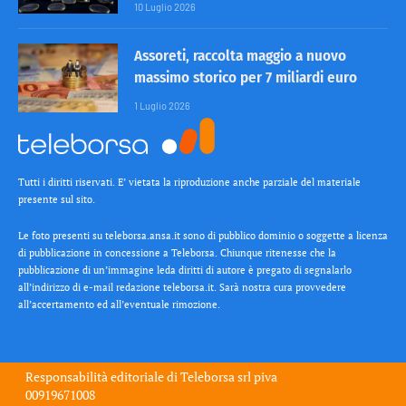
10 Luglio 2026
Assoreti, raccolta maggio a nuovo
massimo storico per 7 miliardi euro
1 Luglio 2026
Tutti i diritti riservati. E’ vietata la riproduzione anche parziale del materiale
presente sul sito.
Le foto presenti su teleborsa.ansa.it sono di pubblico dominio o soggette a licenza
di pubblicazione in concessione a Teleborsa. Chiunque ritenesse che la
pubblicazione di un’immagine leda diritti di autore è pregato di segnalarlo
all’indirizzo di e-mail redazione teleborsa.it. Sarà nostra cura provvedere
all’accertamento ed all’eventuale rimozione.
Responsabilità editoriale di
Teleborsa srl
piva
00919671008