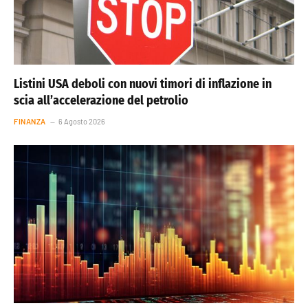
Listini USA deboli con nuovi timori di inflazione in
scia all’accelerazione del petrolio
FINANZA
6 Agosto 2026