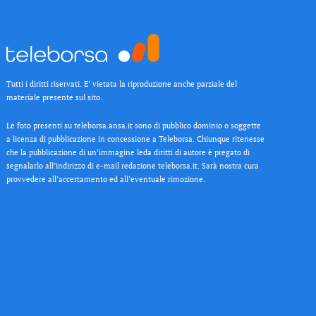
Tutti i diritti riservati. E’ vietata la riproduzione anche parziale del
materiale presente sul sito.
Le foto presenti su teleborsa.ansa.it sono di pubblico dominio o soggette
a licenza di pubblicazione in concessione a Teleborsa. Chiunque ritenesse
che la pubblicazione di un’immagine leda diritti di autore è pregato di
segnalarlo all’indirizzo di e-mail redazione teleborsa.it. Sarà nostra cura
provvedere all’accertamento ed all’eventuale rimozione.