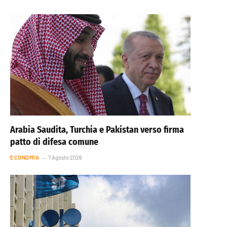
Arabia Saudita, Turchia e Pakistan verso firma
patto di difesa comune
ECONOMIA
7 Agosto 2026