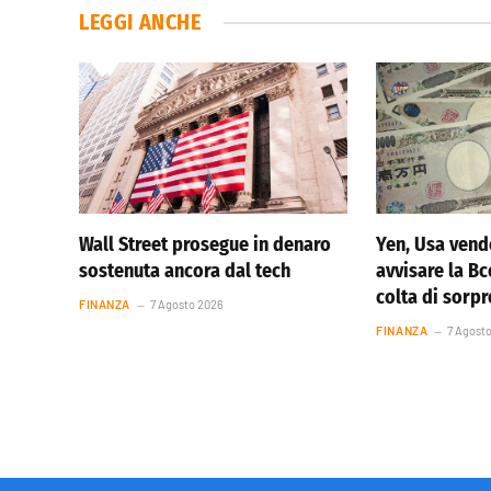
LEGGI ANCHE
Wall Street prosegue in denaro
Yen, Usa vend
sostenuta ancora dal tech
avvisare la Bc
colta di sorp
FINANZA
7 Agosto 2026
FINANZA
7 Agost