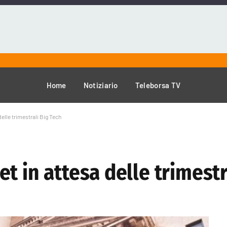
Home
Notiziario
Teleborsa TV
elle trimestrali Big Tech
t in attesa delle trimestr