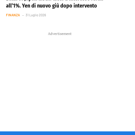
all’1%. Yen di nuovo giù dopo intervento
FINANZA
31 Luglio 2026
Advertisement