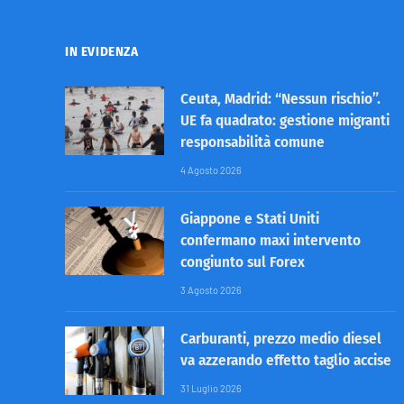
IN EVIDENZA
Ceuta, Madrid: “Nessun rischio”.
UE fa quadrato: gestione migranti
responsabilità comune
4 Agosto 2026
Giappone e Stati Uniti
confermano maxi intervento
congiunto sul Forex
3 Agosto 2026
Carburanti, prezzo medio diesel
va azzerando effetto taglio accise
31 Luglio 2026