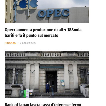
Opec+ aumenta produzione di altri 188mila
barili e fa il punto sul mercato
FINANZA
3 Agosto 2026
Bank of Japan lascia tassi d’interesse fermi