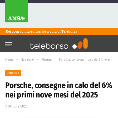
Responsabilità editoriale a cura di
Teleborsa
Home
»
Notiziario
»
Finanza
»
Porsche, consegne in calo del 6% nei primi nove mesi del 2025
FINANZA
Porsche, consegne in calo del 6%
nei primi nove mesi del 2025
9 Ottobre 2025