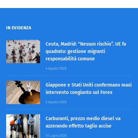
IN EVIDENZA
Ceuta, Madrid: “Nessun rischio”. UE fa
quadrato: gestione migranti
responsabilità comune
4 Agosto 2026
Giappone e Stati Uniti confermano maxi
intervento congiunto sul Forex
3 Agosto 2026
Carburanti, prezzo medio diesel va
azzerando effetto taglio accise
31 Luglio 2026