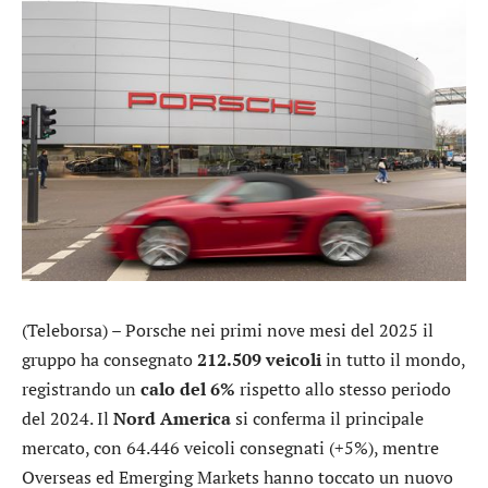
(Teleborsa) –
Porsche
nei primi nove mesi del 2025 il
gruppo ha consegnato
212.509 veicoli
in tutto il mondo,
registrando un
calo del 6%
rispetto allo stesso periodo
del 2024. Il
Nord
America
si conferma il principale
mercato, con 64.446 veicoli consegnati (+5%), mentre
Overseas ed Emerging Markets hanno toccato un nuovo