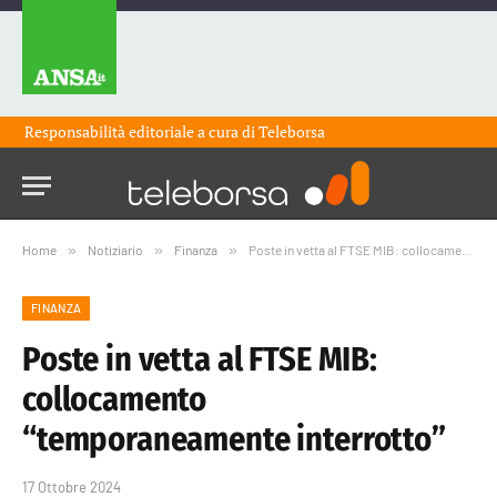
Responsabilità editoriale a cura di
Teleborsa
Home
»
Notiziario
»
Finanza
»
Poste in vetta al FTSE MIB: collocamento “temporaneamente interrotto”
FINANZA
Poste in vetta al FTSE MIB:
collocamento
“temporaneamente interrotto”
17 Ottobre 2024