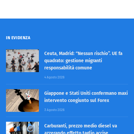
IN EVIDENZA
Ceuta, Madrid: “Nessun rischio”. UE fa
quadrato: gestione migranti
responsabilità comune
4 Agosto 2026
Giappone e Stati Uniti confermano maxi
intervento congiunto sul Forex
3 Agosto 2026
Carburanti, prezzo medio diesel va
azzerando effetto taglio accise