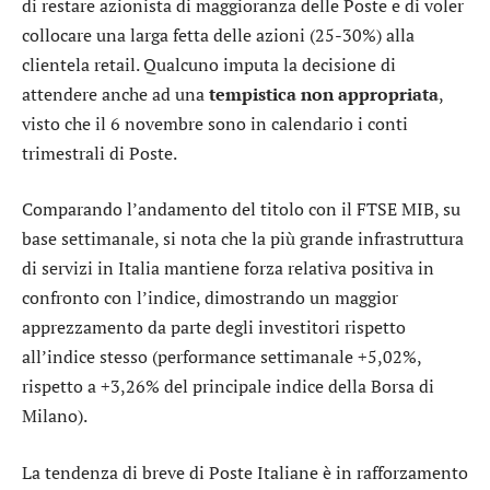
di restare azionista di maggioranza delle Poste e di voler
collocare una larga fetta delle azioni (25-30%) alla
clientela retail. Qualcuno imputa la decisione di
attendere anche ad una
tempistica non appropriata
,
visto che il 6 novembre sono in calendario i conti
trimestrali di Poste.
Comparando l’andamento del titolo con il
FTSE MIB
, su
base settimanale, si nota che la
più grande infrastruttura
di servizi in Italia
mantiene forza relativa positiva in
confronto con l’indice, dimostrando un maggior
apprezzamento da parte degli investitori rispetto
all’indice stesso (performance settimanale +5,02%,
rispetto a +3,26% del
principale indice della Borsa di
Milano
).
La tendenza di breve di
Poste Italiane
è in rafforzamento