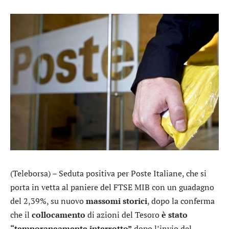
(Teleborsa) – Seduta positiva per
Poste Italiane
, che si
porta in vetta al paniere del FTSE MIB con un guadagno
del 2,39%, su nuovo
massomi storici
, dopo la conferma
che il
collocamento
di azioni del Tesoro
è stato
“temporaneamente interrotto”
dopo l’invio del