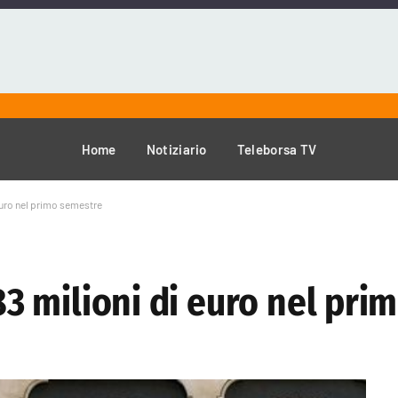
Home
Notiziario
Teleborsa TV
i euro nel primo semestre
383 milioni di euro nel pr