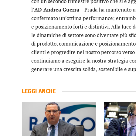
con un secondo trimestre positivo che si è a
l’
AD Andrea Guerra
– Prada ha mantenuto una
confermato un’ottima performance; entrambi i
e posizionamento forti e distintivi. Alla luce
le dinamiche di settore sono diventate più sfida
di prodotto, comunicazione e posizionamento, 
clienti e progredire nel nostro percorso verso 
continuiamo a eseguire la nostra strategia c
generare una crescita solida, sostenibile e su
LEGGI ANCHE