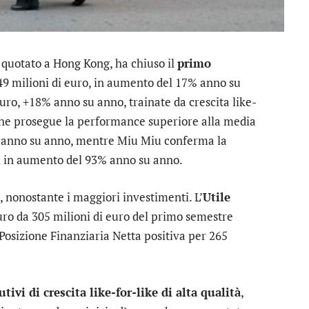
o quotato a Hong Kong, ha chiuso il
primo
49 milioni di euro, in aumento del 17% anno su
euro, +18% anno su anno, trainate da crescita like-
a che prosegue la performance superiore alla media
% anno su anno, mentre Miu Miu conferma la
ail in aumento del 93% anno su anno.
, nonostante i maggiori investimenti. L’
Utile
uro da 305 milioni di euro del primo semestre
Posizione Finanziaria Netta positiva per 265
tivi di crescita like-for-like di alta qualità
,