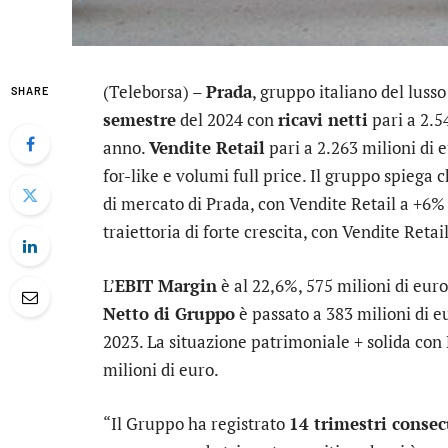
(Teleborsa) –
Prada
, gruppo italiano del luss
SHARE
semestre
del 2024 con
ricavi netti
pari a 2.5
anno.
Vendite Retail
pari a 2.263 milioni di 
for-like e volumi full price. Il gruppo spieg
di mercato di Prada, con Vendite Retail a +6
traiettoria di forte crescita, con Vendite Ret
L’
EBIT Margin
è al 22,6%, 575 milioni di euro
Netto di Gruppo
è passato a 383 milioni di e
2023. La situazione patrimoniale + solida con 
milioni di euro.
“Il Gruppo ha registrato
14 trimestri consecu