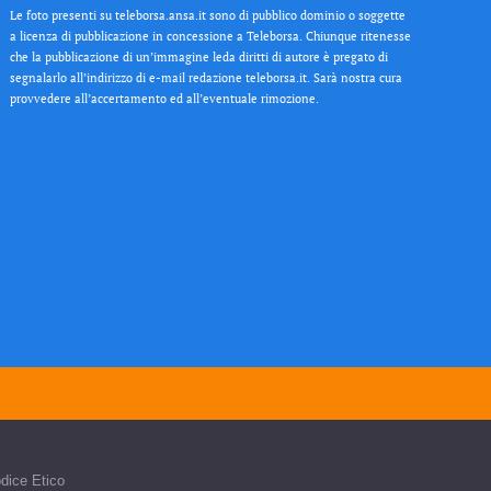
Le foto presenti su teleborsa.ansa.it sono di pubblico dominio o soggette
a licenza di pubblicazione in concessione a Teleborsa. Chiunque ritenesse
che la pubblicazione di un’immagine leda diritti di autore è pregato di
segnalarlo all’indirizzo di e-mail redazione teleborsa.it. Sarà nostra cura
provvedere all’accertamento ed all’eventuale rimozione.
dice Etico