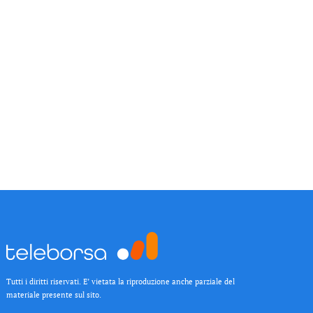
Tutti i diritti riservati. E’ vietata la riproduzione anche parziale del
materiale presente sul sito.