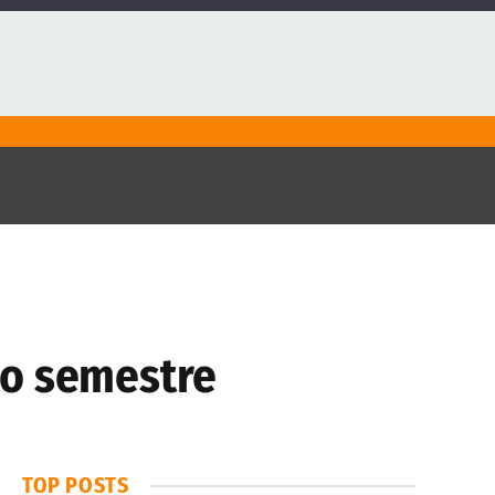
imo semestre
TOP POSTS