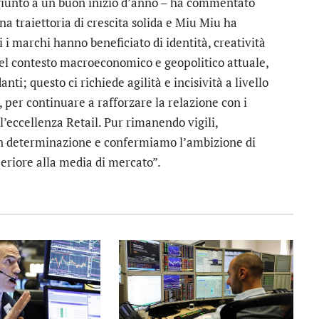
ggiunto a un buon inizio d’anno – ha commentato
 traiettoria di crescita solida e Miu Miu ha
 marchi hanno beneficiato di identità, creatività
 del contesto macroeconomico e geopolitico attuale,
nti; questo ci richiede agilità e incisività a livello
per continuare a rafforzare la relazione con i
l’eccellenza Retail. Pur rimanendo vigili,
on determinazione e confermiamo l’ambizione di
periore alla media di mercato”.