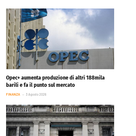
Opec+ aumenta produzione di altri 188mila
barili e fa il punto sul mercato
FINANZA
3 Agosto 2026