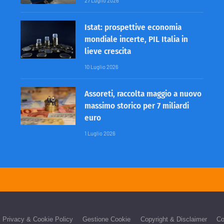
27 Luglio 2026
Istat: prospettive economia
mondiale incerte, PIL Italia in
lieve crescita
10 Luglio 2026
Assoreti, raccolta maggio a nuovo
massimo storico per 7 miliardi
euro
1 Luglio 2026
Privacy & Cookie Policy
Gestione Cookie
Copyright & Disclaimer
Co