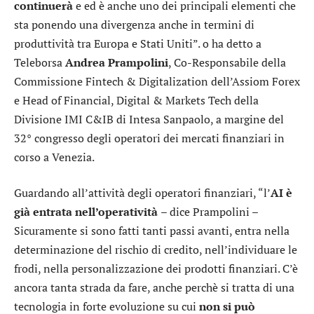
continuerà
e ed è anche uno dei principali elementi che
sta ponendo una divergenza anche in termini di
produttività tra Europa e Stati Uniti”. o ha detto a
Teleborsa
Andrea Prampolini
, Co-Responsabile della
Commissione Fintech & Digitalization dell’Assiom Forex
e Head of Financial, Digital & Markets Tech della
Divisione IMI C&IB di
Intesa Sanpaolo
, a margine del
32° congresso degli operatori dei mercati finanziari in
corso a Venezia.
Guardando all’attività degli operatori finanziari, “l’
AI è
già entrata nell’operatività
– dice Prampolini –
Sicuramente si sono fatti tanti passi avanti, entra nella
determinazione del rischio di credito, nell’individuare le
frodi, nella personalizzazione dei prodotti finanziari. C’è
ancora tanta strada da fare, anche perchè si tratta di una
tecnologia in forte evoluzione su cui
non si può