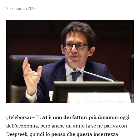
20 Febbraio 2026
(Teleborsa) – “L’
AI è uno dei fattori più dinamici
oggi
dell’economia, però anche un anno fa se ne parlva con
Deepseek, quindi io
penso che questa incertezza