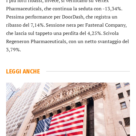
I più forti ribassi, invece, si verificano su
Vertex
Pharmaceuticals
, che continua la seduta con -13,34%.
Pessima performance per
DoorDash
, che registra un
ribasso del 7,14%. Sessione nera per
Fastenal Company
,
che lascia sul tappeto una perdita del 4,25%. Scivola
Regeneron Pharmaceuticals
, con un netto svantaggio del
3,79%.
LEGGI ANCHE