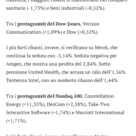
sanitario
(-1,73%) e
beni industriali
(-0,52%).
Tra i
protagonisti del Dow Jones
,
Verizon
Communication
(+1,09%) e
Dow
(+0,52%).
I più forti ribassi, invece, si verificano su
Merck
, che
continua la seduta con -3,14%. Seduta negativa per
Amgen
, che mostra una perdita del 2,84%. Sotto
pressione
United Health
, che accusa un calo dell’1,56%.
Tentenna
Intel
, con un modesto ribasso dell’1,44%.
Tra i
protagonisti del Nasdaq 100
,
Constellation
Energy
(+11,35%),
DexCom
(+2,38%),
Take-Two
Interactive Software
(+1,74%) e
Marriott International
(+1,71%).