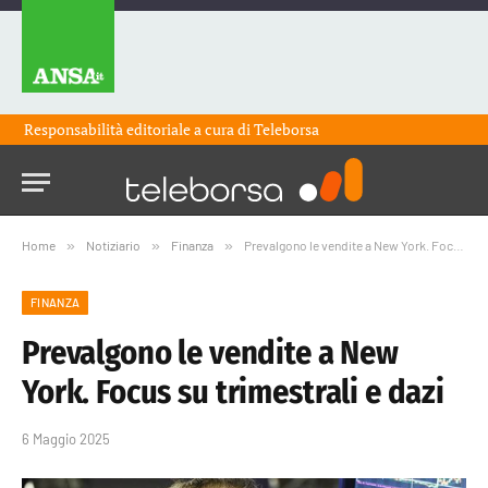
Responsabilità editoriale a cura di
Teleborsa
Home
»
Notiziario
»
Finanza
»
Prevalgono le vendite a New York. Focus su trimestrali e dazi
FINANZA
Prevalgono le vendite a New
York. Focus su trimestrali e dazi
6 Maggio 2025