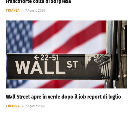
Francoforte colta di sorpresa
FINANZA
7 Agosto 2026
Wall Street apre in verde dopo il job report di luglio
FINANZA
7 Agosto 2026