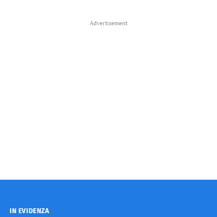
Advertisement
IN EVIDENZA