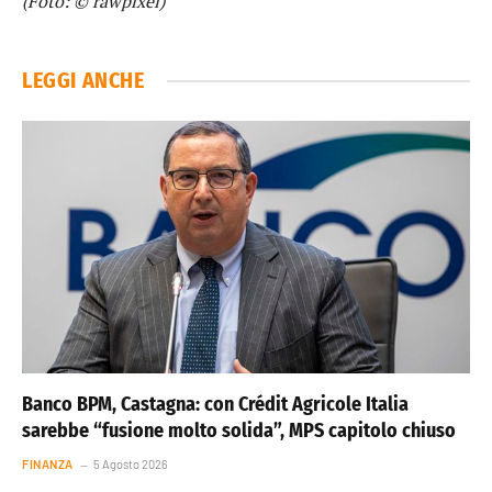
(Foto: © rawpixel)
LEGGI ANCHE
Banco BPM, Castagna: con Crédit Agricole Italia
sarebbe “fusione molto solida”, MPS capitolo chiuso
FINANZA
5 Agosto 2026