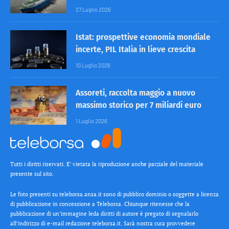
27 Luglio 2026
Istat: prospettive economia mondiale
incerte, PIL Italia in lieve crescita
10 Luglio 2026
Assoreti, raccolta maggio a nuovo
massimo storico per 7 miliardi euro
1 Luglio 2026
Tutti i diritti riservati. E’ vietata la riproduzione anche parziale del materiale
presente sul sito.
Le foto presenti su teleborsa.ansa.it sono di pubblico dominio o soggette a licenza
di pubblicazione in concessione a Teleborsa. Chiunque ritenesse che la
pubblicazione di un’immagine leda diritti di autore è pregato di segnalarlo
all’indirizzo di e-mail redazione teleborsa.it. Sarà nostra cura provvedere