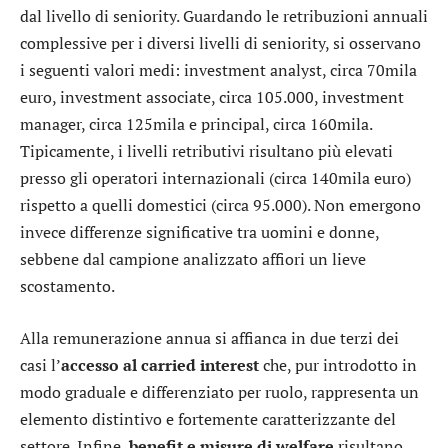
dal livello di seniority. Guardando le retribuzioni annuali
complessive per i diversi livelli di seniority, si osservano
i seguenti valori medi: investment analyst, circa 70mila
euro, investment associate, circa 105.000, investment
manager, circa 125mila e principal, circa 160mila.
Tipicamente, i livelli retributivi risultano più elevati
presso gli operatori internazionali (circa 140mila euro)
rispetto a quelli domestici (circa 95.000). Non emergono
invece differenze significative tra uomini e donne,
sebbene dal campione analizzato affiori un lieve
scostamento.
Alla remunerazione annua si affianca in due terzi dei
casi l’
accesso al carried interest
che, pur introdotto in
modo graduale e differenziato per ruolo, rappresenta un
elemento distintivo e fortemente caratterizzante del
settore. Infine,
benefit e misure di welfare
risultano