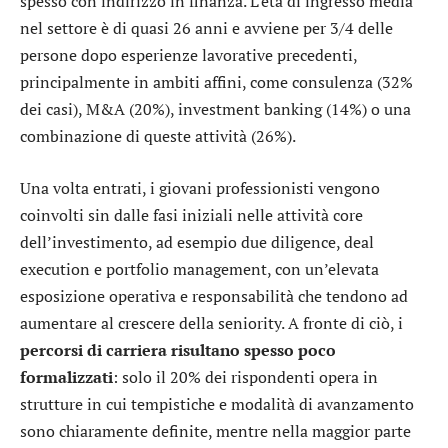
spesso con indirizzo in finanza. L’età di ingresso media
nel settore è di quasi 26 anni e avviene per 3/4 delle
persone dopo esperienze lavorative precedenti,
principalmente in ambiti affini, come consulenza (32%
dei casi), M&A (20%), investment banking (14%) o una
combinazione di queste attività (26%).
Una volta entrati, i giovani professionisti vengono
coinvolti sin dalle fasi iniziali nelle attività core
dell’investimento, ad esempio due diligence, deal
execution e portfolio management, con un’elevata
esposizione operativa e responsabilità che tendono ad
aumentare al crescere della seniority. A fronte di ciò, i
percorsi di carriera risultano spesso poco
formalizzati
: solo il 20% dei rispondenti opera in
strutture in cui tempistiche e modalità di avanzamento
sono chiaramente definite, mentre nella maggior parte