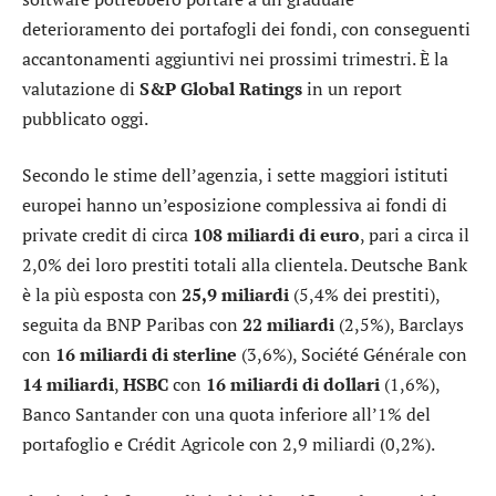
deterioramento dei portafogli dei fondi, con conseguenti
accantonamenti aggiuntivi nei prossimi trimestri. È la
valutazione di
S&P Global Ratings
in un report
pubblicato oggi.
Secondo le stime dell’agenzia, i sette maggiori istituti
europei hanno un’esposizione complessiva ai fondi di
private credit di circa
108 miliardi di euro
, pari a circa il
2,0% dei loro prestiti totali alla clientela.
Deutsche Bank
è la più esposta con
25,9 miliardi
(5,4% dei prestiti),
seguita da
BNP Paribas
con
22 miliardi
(2,5%),
Barclays
con
16 miliardi di sterline
(3,6%),
Société Générale
con
14 miliardi
,
HSBC
con
16 miliardi di dollari
(1,6%),
Banco Santander
con una quota inferiore all’1% del
portafoglio e
Crédit Agricole
con 2,9 miliardi (0,2%).