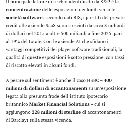
Il principale fattore di rischio identificato da S&P è la
concentrazione
delle esposizioni dei fondi verso le
società software
: secondo dati BIS, i prestiti del private
credit alle aziende SaaS sono cresciuti da circa 8 miliardi
di dollari nel 2015 a oltre 500 miliardi a fine 2025, pari
al 19% del totale. Con le aziende AI che sfidano i
vantaggi competitivi dei player software tradizionali, la
qualità di queste esposizioni è sotto pressione, con tassi
di riscatto elevati in alcuni fondi.
A pesare sul sentiment è anche il caso HSBC –
400
milioni di dollari di accantonamenti
su un’esposizione
legata alla presunta frode dell’istituto ipotecario
britannico
Market Financial Solutions
– cui si
aggiungono
228 milioni di sterline
di accantonamenti
di Barclays sulla stessa vicenda.