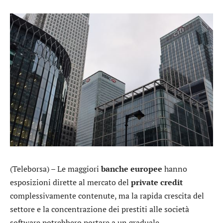
(Teleborsa) – Le maggiori
banche
europee
hanno
esposizioni dirette al mercato del
private credit
complessivamente contenute, ma la rapida crescita del
settore e la concentrazione dei prestiti alle società
software potrebbero portare a un graduale