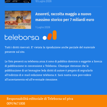
10 Luglio 2026
Assoreti, raccolta maggio a nuovo
massimo storico per 7 miliardi euro
1 Luglio 2026
Tutti i diritti riservati. E’ vietata la riproduzione anche parziale del materiale
presente sul sito.
Le foto presenti su teleborsa.ansa.it sono di pubblico dominio o soggette a licenza
di pubblicazione in concessione a Teleborsa. Chiunque ritenesse che la
pubblicazione di un’immagine leda diritti di autore è pregato di segnalarlo
all’indirizzo di e-mail redazione teleborsa.it. Sarà nostra cura provvedere
all’accertamento ed all’eventuale rimozione.
Responsabilità editoriale di
Teleborsa srl
piva
00919671008