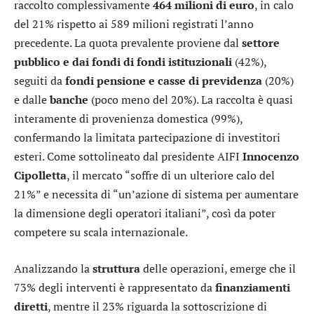
raccolto complessivamente
464 milioni di euro
, in calo
del 21% rispetto ai 589 milioni registrati l’anno
precedente. La quota prevalente proviene dal
settore
pubblico e dai fondi di fondi istituzionali
(42%),
seguiti da
fondi pensione e casse di previdenza
(20%)
e dalle
banche
(poco meno del 20%). La raccolta è quasi
interamente di provenienza domestica (99%),
confermando la limitata partecipazione di investitori
esteri. Come sottolineato dal presidente AIFI
Innocenzo
Cipolletta
, il mercato “soffre di un ulteriore calo del
21%” e necessita di “un’azione di sistema per aumentare
la dimensione degli operatori italiani”, così da poter
competere su scala internazionale.
Analizzando la
struttura
delle operazioni, emerge che il
73% degli interventi è rappresentato da
finanziamenti
diretti
, mentre il 23% riguarda la sottoscrizione di