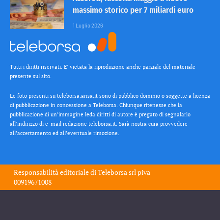
massimo storico per 7 miliardi euro
1 Luglio 2026
Tutti i diritti riservati. E’ vietata la riproduzione anche parziale del materiale
presente sul sito.
Le foto presenti su teleborsa.ansa.it sono di pubblico dominio o soggette a licenza
di pubblicazione in concessione a Teleborsa. Chiunque ritenesse che la
pubblicazione di un’immagine leda diritti di autore è pregato di segnalarlo
all’indirizzo di e-mail redazione teleborsa.it. Sarà nostra cura provvedere
all’accertamento ed all’eventuale rimozione.
Responsabilità editoriale di
Teleborsa srl
piva
00919671008