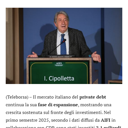
(Teleborsa) – Il mercato italiano del
private
debt
continua la sua
fase di espansione
, mostrando una
crescita sostenuta sul fronte degli investimenti. Nel
primo semestre 2025, secondo i dati diffusi da
AIFI
in
collaborazione con CDP, sono stati investiti
2,1 miliardi