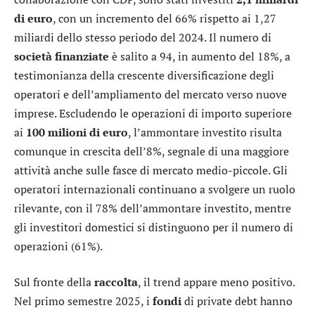
di euro
, con un incremento del 66% rispetto ai 1,27
miliardi dello stesso periodo del 2024. Il numero di
società finanziate
è salito a 94, in aumento del 18%, a
testimonianza della crescente diversificazione degli
operatori e dell’ampliamento del mercato verso nuove
imprese. Escludendo le operazioni di importo superiore
ai
100 milioni di euro
, l’ammontare investito risulta
comunque in crescita dell’8%, segnale di una maggiore
attività anche sulle fasce di mercato medio-piccole. Gli
operatori internazionali continuano a svolgere un ruolo
rilevante, con il 78% dell’ammontare investito, mentre
gli investitori domestici si distinguono per il numero di
operazioni (61%).
Sul fronte della
raccolta
, il trend appare meno positivo.
Nel primo semestre 2025, i
fondi
di private debt hanno