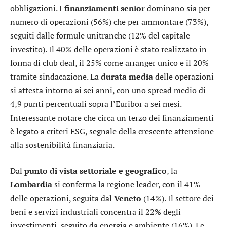
obbligazioni. I
finanziamenti
senior
dominano sia per
numero di operazioni (56%) che per ammontare (73%),
seguiti dalle formule unitranche (12% del capitale
investito). Il 40% delle operazioni è stato realizzato in
forma di club deal, il 25% come arranger unico e il 20%
tramite sindacazione. La
durata
media
delle operazioni
si attesta intorno ai sei anni, con uno spread medio di
4,9 punti percentuali sopra l’Euribor a sei mesi.
Interessante notare che circa un terzo dei finanziamenti
è legato a criteri ESG, segnale della crescente attenzione
alla sostenibilità finanziaria.
Dal
punto di vista settoriale e geografico
, la
Lombardia
si conferma la regione leader, con il 41%
delle operazioni, seguita dal
Veneto
(14%). Il settore dei
beni e servizi industriali concentra il 22% degli
investimenti, seguito da energia e ambiente (16%). Le