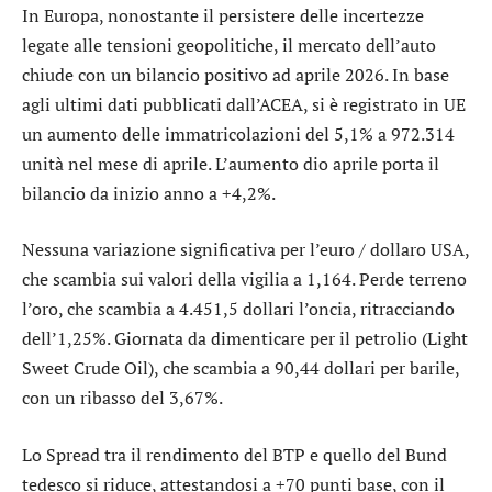
In Europa, nonostante il persistere delle incertezze
legate alle tensioni geopolitiche, il mercato dell’auto
chiude con un bilancio positivo ad aprile 2026. In base
agli ultimi dati pubblicati dall’ACEA, si è registrato in UE
un aumento delle immatricolazioni del 5,1% a 972.314
unità nel mese di aprile. L’aumento dio aprile porta il
bilancio da inizio anno a +4,2%.
Nessuna variazione significativa per l’
euro / dollaro USA
,
che scambia sui valori della vigilia a 1,164. Perde terreno
l’
oro
, che scambia a 4.451,5 dollari l’oncia, ritracciando
dell’1,25%. Giornata da dimenticare per il petrolio (Light
Sweet Crude Oil), che scambia a 90,44 dollari per barile,
con un ribasso del 3,67%.
Lo
Spread
tra il rendimento del BTP e quello del Bund
tedesco si riduce, attestandosi a +70 punti base, con il