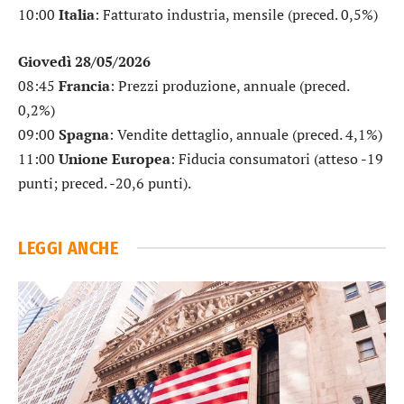
10:00
Italia
: Fatturato industria, mensile (preced. 0,5%)
Giovedì 28/05/2026
08:45
Francia
: Prezzi produzione, annuale (preced.
0,2%)
09:00
Spagna
: Vendite dettaglio, annuale (preced. 4,1%)
11:00
Unione Europea
: Fiducia consumatori (atteso -19
punti; preced. -20,6 punti).
LEGGI ANCHE