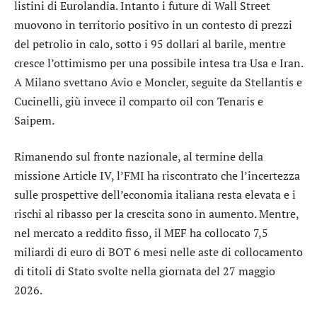
listini di Eurolandia. Intanto i future di Wall Street
muovono in territorio positivo in un contesto di prezzi
del petrolio in calo, sotto i 95 dollari al barile, mentre
cresce l’ottimismo per una possibile intesa tra Usa e Iran.
A Milano svettano
Avio
e
Moncler
, seguite da
Stellantis
e
Cucinelli
, giù invece il comparto oil con
Tenaris
e
Saipem
.
Rimanendo sul fronte nazionale, al termine della
missione Article IV, l’FMI ha riscontrato che l’incertezza
sulle prospettive dell’economia italiana resta elevata e i
rischi al ribasso per la crescita sono in aumento. Mentre,
nel mercato a reddito fisso, il MEF ha collocato 7,5
miliardi di euro di BOT 6 mesi nelle aste di collocamento
di titoli di Stato svolte nella giornata del 27 maggio
2026.