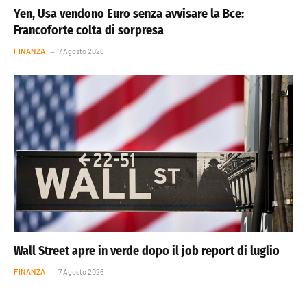
Yen, Usa vendono Euro senza avvisare la Bce:
Francoforte colta di sorpresa
FINANZA
7 Agosto 2026
Wall Street apre in verde dopo il job report di luglio
FINANZA
7 Agosto 2026