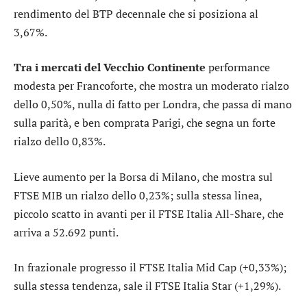
rendimento del BTP decennale che si posiziona al
3,67%.
Tra i mercati del Vecchio Continente
performance
modesta per
Francoforte
, che mostra un moderato rialzo
dello 0,50%, nulla di fatto per
Londra
, che passa di mano
sulla parità, e ben comprata
Parigi
, che segna un forte
rialzo dello 0,83%.
Lieve aumento per la Borsa di Milano, che mostra sul
FTSE MIB
un rialzo dello 0,23%; sulla stessa linea,
piccolo scatto in avanti per il
FTSE Italia All-Share
, che
arriva a 52.692 punti.
In frazionale progresso il
FTSE Italia Mid Cap
(+0,33%);
sulla stessa tendenza, sale il
FTSE Italia Star
(+1,29%).