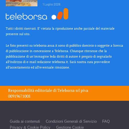
1 Luglio 2026
Tutti i diritti riservati. E’ vietata la riproduzione anche parziale del materiale
presente sul sito.
Le foto presenti su teleborsa.ansa.it sono di pubblico dominio o soggette a licenza
di pubblicazione in concessione a Teleborsa. Chiunque ritenesse che la
pubblicazione di un’immagine leda diritti di autore è pregato di segnalarlo
all’indirizzo di e-mail redazione teleborsa.it. Sarà nostra cura provvedere
all’accertamento ed all’eventuale rimozione.
Responsabilità editoriale di
Teleborsa srl
piva
00919671008
Guida ai contenuti
Condizioni Generali di Servizio
FAQ
Privacy & Cookie Policy
Gestione Cookie