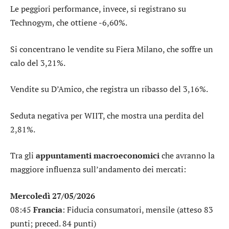
Le peggiori performance, invece, si registrano su
Technogym
, che ottiene -6,60%.
Si concentrano le vendite su
Fiera Milano
, che soffre un
calo del 3,21%.
Vendite su
D’Amico
, che registra un ribasso del 3,16%.
Seduta negativa per
WIIT
, che mostra una perdita del
2,81%.
Tra gli
appuntamenti macroeconomici
che avranno la
maggiore influenza sull’andamento dei mercati:
Mercoledì 27/05/2026
08:45
Francia
: Fiducia consumatori, mensile (atteso 83
punti; preced. 84 punti)