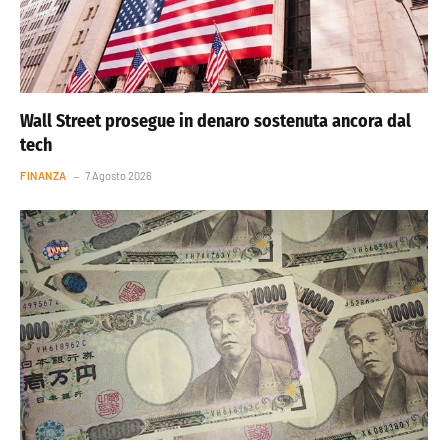
Wall Street prosegue in denaro sostenuta ancora dal
tech
FINANZA
7 Agosto 2026