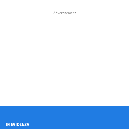
Advertisement
IN EVIDENZA