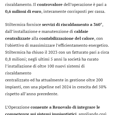
riscaldamento. Il
controvalore
dell’operazione è pari a
0,6 milioni di euro
, interamente corrisposti per cassa.
Stiltermica fornisce
servizi di riscaldamento a 360°
,
dall’installazione e manutenzione di
caldaie
centralizzate
alla
contabilizzazione del calore
, con
l’obiettivo di massimizzare l’efficientamento energetico.
Stiltermica ha chiuso il 2023 con un fatturato pari a circa
0,8 milioni; negli ultimi 5 anni la società ha curato
l’installazione di oltre 100 nuovi sistemi di
riscaldamento
centralizzato ed ha attualmente in gestione oltre 200
impianti, con una pipeline nel 2024 in crescita del 50%
rispetto all’anno precedente.
L’Operazione
consente a Renovalo di integrare le
competenze sui sistemi impiantistici
, ampliando così