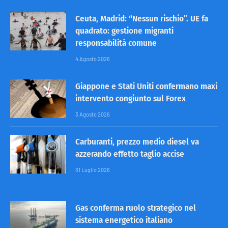
Ceuta, Madrid: “Nessun rischio”. UE fa
quadrato: gestione migranti
responsabilità comune
4 Agosto 2026
Giappone e Stati Uniti confermano maxi
intervento congiunto sul Forex
3 Agosto 2026
Carburanti, prezzo medio diesel va
azzerando effetto taglio accise
31 Luglio 2026
Gas conferma ruolo strategico nel
sistema energetico italiano