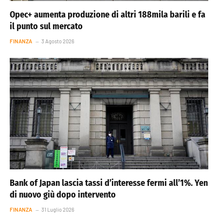
Opec+ aumenta produzione di altri 188mila barili e fa
il punto sul mercato
FINANZA
3 Agosto 2026
Bank of Japan lascia tassi d’interesse fermi all’1%. Yen
di nuovo giù dopo intervento
FINANZA
31 Luglio 2026