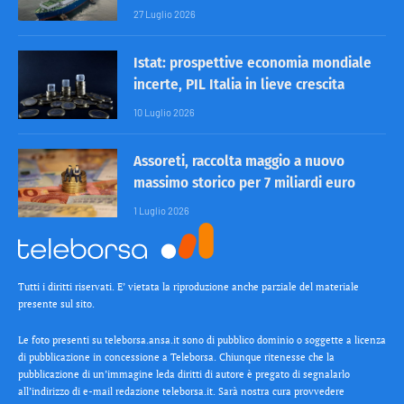
27 Luglio 2026
Istat: prospettive economia mondiale
incerte, PIL Italia in lieve crescita
10 Luglio 2026
Assoreti, raccolta maggio a nuovo
massimo storico per 7 miliardi euro
1 Luglio 2026
Tutti i diritti riservati. E’ vietata la riproduzione anche parziale del materiale
presente sul sito.
Le foto presenti su teleborsa.ansa.it sono di pubblico dominio o soggette a licenza
di pubblicazione in concessione a Teleborsa. Chiunque ritenesse che la
pubblicazione di un’immagine leda diritti di autore è pregato di segnalarlo
all’indirizzo di e-mail redazione teleborsa.it. Sarà nostra cura provvedere