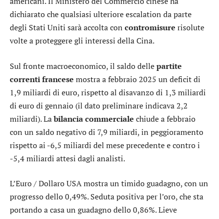
americani. Il Ministero del Commercio cinese ha
dichiarato che qualsiasi ulteriore escalation da parte
degli Stati Uniti sarà accolta con
contromisure
risolute
volte a proteggere gli interessi della Cina.
Sul fronte macroeconomico, il saldo delle
partite
correnti francese
mostra a febbraio 2025 un deficit di
1,9 miliardi di euro, rispetto al disavanzo di 1,3 miliardi
di euro di gennaio (il dato preliminare indicava 2,2
miliardi). La
bilancia commerciale
chiude a febbraio
con un saldo negativo di 7,9 miliardi, in peggioramento
rispetto ai -6,5 miliardi del mese precedente e contro i
-5,4 miliardi attesi dagli analisti.
L’
Euro / Dollaro USA
mostra un timido guadagno, con un
progresso dello 0,49%. Seduta positiva per l’
oro
, che sta
portando a casa un guadagno dello 0,86%. Lieve