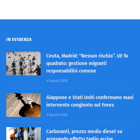
IN EVIDENZA
Ceuta, Madrid: “Nessun rischio”. UE fa
quadrato: gestione migranti
responsabilità comune
4 Agosto 2026
Giappone e Stati Uniti confermano maxi
intervento congiunto sul Forex
3 Agosto 2026
Carburanti, prezzo medio diesel va
azzerando effetto taglio accise