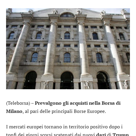
(Teleborsa) –
Prevalgono gli acquisti nella Borsa di
Milano
, al pari delle principali Borse Europee.
I mercati europei tornano in territorio positivo dopo i
tonfi dei giorni scorsi scatenati dai nuovi
dazi
di
Trump
.