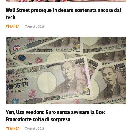
Wall Street prosegue in denaro sostenuta ancora dal
tech
FINANZA
7 Agosto 2026
Yen, Usa vendono Euro senza avvisare la Bce:
Francoforte colta di sorpresa
FINANZA
7 Agosto 2026