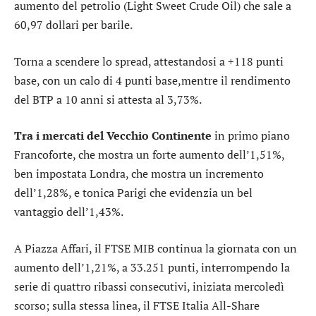
aumento del petrolio (Light Sweet Crude Oil) che sale a
60,97 dollari per barile.
Torna a scendere lo
spread
, attestandosi a +118 punti
base, con un calo di 4 punti base,mentre il rendimento
del BTP a 10 anni si attesta al 3,73%.
Tra i mercati del Vecchio Continente
in primo piano
Francoforte
, che mostra un forte aumento dell’1,51%,
ben impostata
Londra
, che mostra un incremento
dell’1,28%, e tonica
Parigi
che evidenzia un bel
vantaggio dell’1,43%.
A Piazza Affari, il
FTSE MIB
continua la giornata con un
aumento dell’1,21%, a 33.251 punti, interrompendo la
serie di quattro ribassi consecutivi, iniziata mercoledì
scorso; sulla stessa linea, il
FTSE Italia All-Share