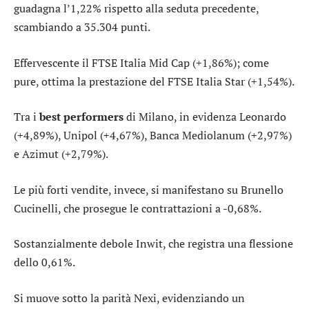
guadagna l’1,22% rispetto alla seduta precedente,
scambiando a 35.304 punti.
Effervescente il
FTSE Italia Mid Cap
(+1,86%); come
pure, ottima la prestazione del
FTSE Italia Star
(+1,54%).
Tra i
best performers
di Milano, in evidenza
Leonardo
(+4,89%),
Unipol
(+4,67%),
Banca Mediolanum
(+2,97%)
e
Azimut
(+2,79%).
Le più forti vendite, invece, si manifestano su
Brunello
Cucinelli
, che prosegue le contrattazioni a -0,68%.
Sostanzialmente debole
Inwit
, che registra una flessione
dello 0,61%.
Si muove sotto la parità
Nexi
, evidenziando un