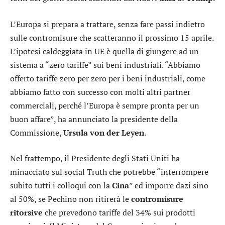
L’Europa si prepara a trattare, senza fare passi indietro
sulle contromisure che scatteranno il prossimo 15 aprile.
L’ipotesi caldeggiata in UE è quella di giungere ad un
sistema a “zero tariffe” sui beni industriali. “Abbiamo
offerto tariffe zero per zero per i beni industriali, come
abbiamo fatto con successo con molti altri partner
commerciali, perché l’Europa è sempre pronta per un
buon affare”, ha annunciato la presidente della
Commissione,
Ursula von der Leyen
.
Nel frattempo, il Presidente degli Stati Uniti ha
minacciato sul social Truth che potrebbe “interrompere
subito tutti i colloqui con la
Cina
” ed imporre dazi sino
al 50%, se Pechino non ritirerà le
contromisure
ritorsive
che prevedono tariffe del 34% sui prodotti