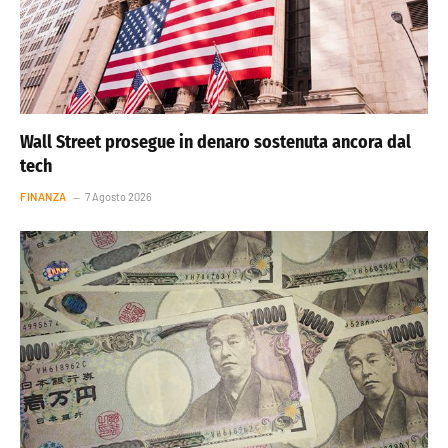
Wall Street prosegue in denaro sostenuta ancora dal
tech
FINANZA
7 Agosto 2026