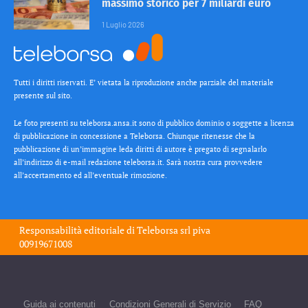
massimo storico per 7 miliardi euro
1 Luglio 2026
Tutti i diritti riservati. E’ vietata la riproduzione anche parziale del materiale
presente sul sito.
Le foto presenti su teleborsa.ansa.it sono di pubblico dominio o soggette a licenza
di pubblicazione in concessione a Teleborsa. Chiunque ritenesse che la
pubblicazione di un’immagine leda diritti di autore è pregato di segnalarlo
all’indirizzo di e-mail redazione teleborsa.it. Sarà nostra cura provvedere
all’accertamento ed all’eventuale rimozione.
Responsabilità editoriale di
Teleborsa srl
piva
00919671008
Guida ai contenuti
Condizioni Generali di Servizio
FAQ