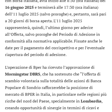
con Borsa Italiana, avrà inizio alle 8:30 (ora italiana) del
16 giugno 2025
e terminerà alle 17:30 (ora italiana)
dell’11 luglio 2025 (salvo proroghe) e, pertanto, sarà pari
a 20 giorni di borsa aperta. L’11 luglio 2025
rappresenterà, quindi, l’ultimo giorno per aderire
all’Offerta, salvo proroghe del Periodo di Adesione in
conformità alla normativa applicabile. Fissate anche le
date per il pagamento del corrispettivo e per l’eventuale
riapertura del periodo di adesione.
L’operazione di Bper ha ricevuto l’approvazione di
Morningstar DBRS
, che ha sostenuto che “l’offerta di
scambio volontaria sulla totalità delle azioni di Banca
Popolare di Sondrio rafforzerebbe la posizione di
mercato di BPER in Italia, in particolare nelle regioni più
ricche del nord del Paese, specialmente in
Lombardia
,
creando opportunità di sinergie in termini di ricavi e