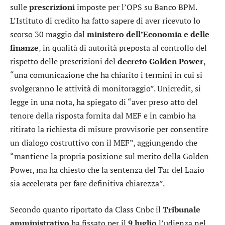
sulle
prescrizioni
imposte per l’OPS su Banco BPM.
L’Istituto di credito ha fatto sapere di aver ricevuto lo
scorso 30 maggio dal
ministero dell’Economia e delle
finanze
, in qualità di autorità preposta al controllo del
rispetto delle prescrizioni del
decreto Golden Power
,
“una comunicazione che ha chiarito i termini in cui si
svolgeranno le attività di monitoraggio”. Unicredit, si
legge in una nota, ha spiegato di “aver preso atto del
tenore della risposta fornita dal MEF e in cambio ha
ritirato la richiesta di misure provvisorie per consentire
un dialogo costruttivo con il MEF”, aggiungendo che
“mantiene la propria posizione sul merito della Golden
Power, ma ha chiesto che la sentenza del Tar del Lazio
sia accelerata per fare definitiva chiarezza”.
Secondo quanto riportato da Class Cnbc il
Tribunale
amministrativo
ha fissato per il
9 luglio
l’udienza nel