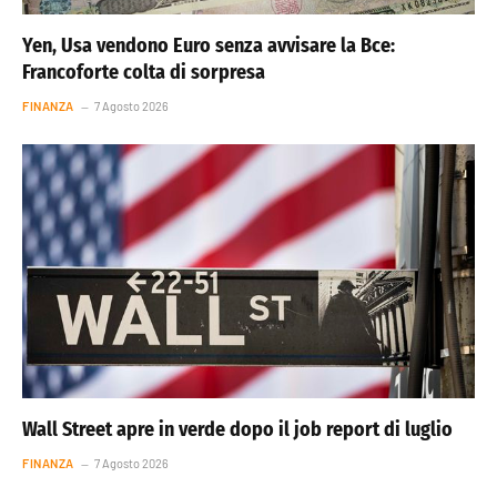
Yen, Usa vendono Euro senza avvisare la Bce:
Francoforte colta di sorpresa
FINANZA
7 Agosto 2026
Wall Street apre in verde dopo il job report di luglio
FINANZA
7 Agosto 2026